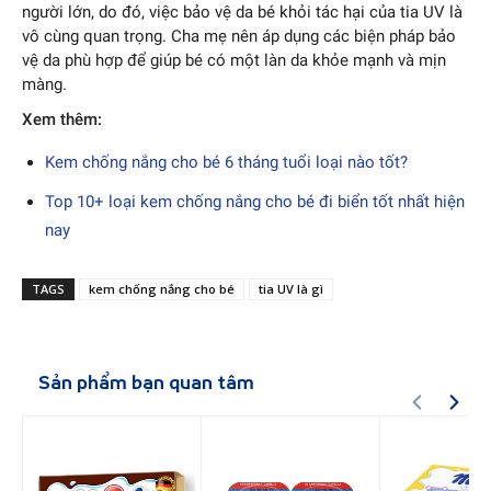
người lớn, do đó, việc bảo vệ da bé khỏi tác hại của tia UV là
vô cùng quan trọng. Cha mẹ nên áp dụng các biện pháp bảo
vệ da phù hợp để giúp bé có một làn da khỏe mạnh và mịn
màng.
Xem thêm:
Kem chống nắng cho bé 6 tháng tuổi loại nào tốt?
Top 10+ loại kem chống nắng cho bé đi biển tốt nhất hiện
nay
TAGS
kem chống nắng cho bé
tia UV là gì
Sản phẩm bạn quan tâm