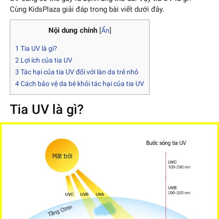
Cùng KidsPlaza giải đáp trong bài viết dưới đây.
Nội dung chính
[
Ẩn
]
1
Tia UV là gì?
2
Lợi ích của tia UV
3
Tác hại của tia UV đối với làn da trẻ nhỏ
4
Cách bảo vệ da bé khỏi tác hại của tia UV
Tia UV là gì?