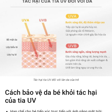
Tác hại tia UV đối với làn da của trẻ
Cách bảo vệ da bé khỏi tác hại
của tia UV
Hạn chế cho bé tiếp xúc trực tiếp với ánh nắng mặt trời: