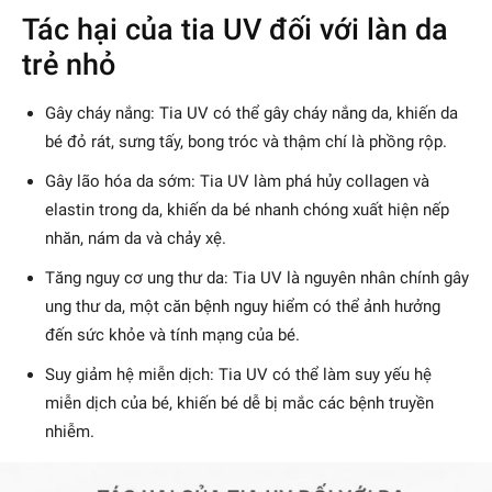
Tác hại của tia UV đối với làn da
trẻ nhỏ
Gây cháy nắng: Tia UV có thể gây cháy nắng da, khiến da
bé đỏ rát, sưng tấy, bong tróc và thậm chí là phồng rộp.
Gây lão hóa da sớm: Tia UV làm phá hủy collagen và
elastin trong da, khiến da bé nhanh chóng xuất hiện nếp
nhăn, nám da và chảy xệ.
Tăng nguy cơ ung thư da: Tia UV là nguyên nhân chính gây
ung thư da, một căn bệnh nguy hiểm có thể ảnh hưởng
đến sức khỏe và tính mạng của bé.
Suy giảm hệ miễn dịch: Tia UV có thể làm suy yếu hệ
miễn dịch của bé, khiến bé dễ bị mắc các bệnh truyền
nhiễm.