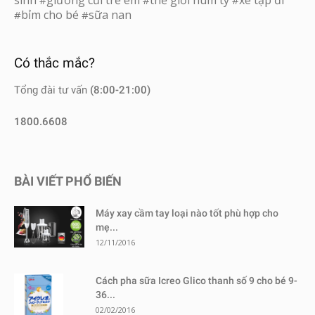
bỉm cho bé
sữa nan
#
#
Có thắc mắc?
Tổng đài tư vấn
(8:00-21:00)
1800.6608
BÀI VIẾT PHỔ BIẾN
Máy xay cầm tay loại nào tốt phù hợp cho
mẹ...
12/11/2016
Cách pha sữa Icreo Glico thanh số 9 cho bé 9-
36...
02/02/2016