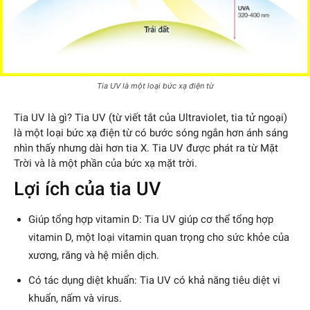
Tia UV là một loại bức xạ điện từ
Tia UV là gì? Tia UV (từ viết tắt của Ultraviolet, tia tử ngoại)
là một loại bức xạ điện từ có bước sóng ngắn hơn ánh sáng
nhìn thấy nhưng dài hơn tia X. Tia UV được phát ra từ Mặt
Trời và là một phần của bức xạ mặt trời.
Lợi ích của tia UV
Giúp tổng hợp vitamin D: Tia UV giúp cơ thể tổng hợp
vitamin D, một loại vitamin quan trọng cho sức khỏe của
xương, răng và hệ miễn dịch.
Có tác dụng diệt khuẩn: Tia UV có khả năng tiêu diệt vi
khuẩn, nấm và virus.