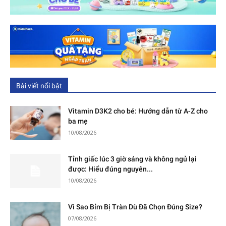
Bài viết nổi bật
Vitamin D3K2 cho bé: Hướng dẫn từ A-Z cho
ba mẹ
10/08/2026
Tỉnh giấc lúc 3 giờ sáng và không ngủ lại
được: Hiểu đúng nguyên...
10/08/2026
Vì Sao Bỉm Bị Tràn Dù Đã Chọn Đúng Size?
07/08/2026