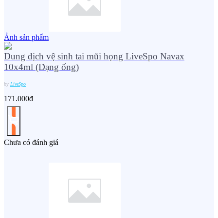
Ảnh sản phẩm
Dung dịch vệ sinh tai mũi họng LiveSpo Navax
10x4ml (Dạng ống)
by
LiveSpo
171.000đ
Chưa có đánh giá