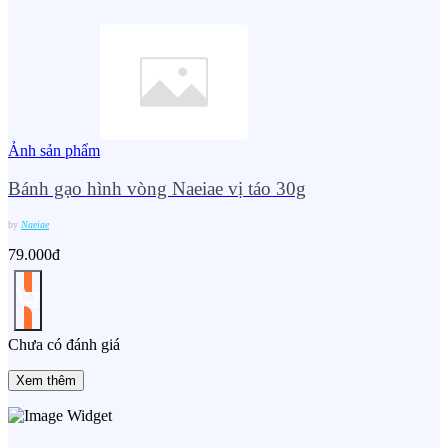
Ảnh sản phẩm
Bánh gạo hình vòng Naeiae vị táo 30g
by
Naeiae
79.000đ
Chưa có đánh giá
Xem thêm