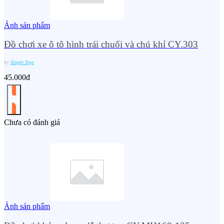
Ảnh sản phẩm
Đồ chơi xe ô tô hình trái chuối và chú khỉ CY.303
by
Xingle Toys
45.000đ
Chưa có đánh giá
Ảnh sản phẩm