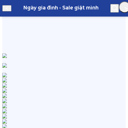
Ngày gia đình - Sale giật mình
Hà Nội
Ngày gia đình - Sale giật mình