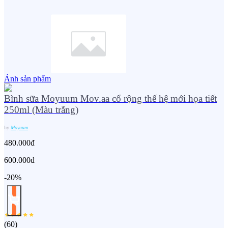
Ảnh sản phẩm
Bình sữa Moyuum Mov.aa cổ rộng thế hệ mới họa tiết
250ml (Màu trắng)
by
Moyuum
480.000đ
600.000đ
-20%
(
60
)