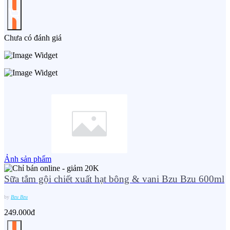
Chưa có đánh giá
Ảnh sản phẩm
Sữa tắm gội chiết xuất hạt bông & vani Bzu Bzu 600ml
by
Bzu Bzu
249.000đ