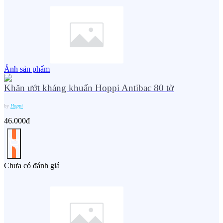
Ảnh sản phẩm
Khăn ướt kháng khuẩn Hoppi Antibac 80 tờ
by
Hoppi
46.000đ
Chưa có đánh giá