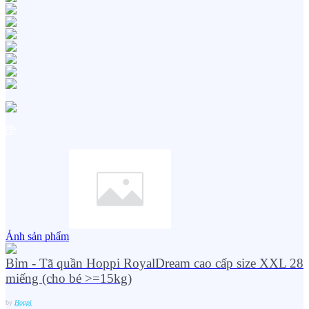
Ảnh sản phẩm
Bỉm - Tã quần Hoppi RoyalDream cao cấp size XXL 28
miếng (cho bé >=15kg)
by
Hoppi