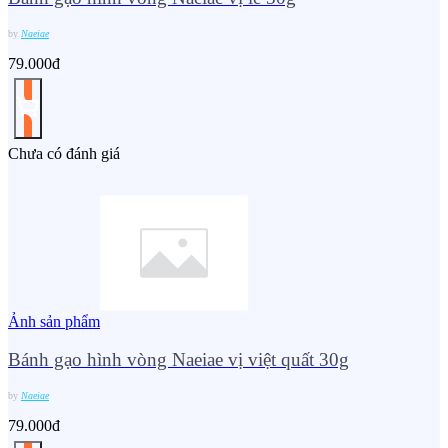
by
Naeiae
79.000đ
Chưa có đánh giá
Ảnh sản phẩm
Bánh gạo hình vòng Naeiae vị việt quất 30g
by
Naeiae
79.000đ