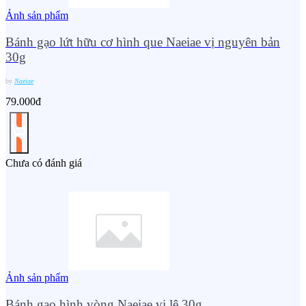
Ảnh sản phẩm
Bánh gạo lứt hữu cơ hình que Naeiae vị nguyên bản
30g
by
Naeiae
79.000đ
Chưa có đánh giá
Ảnh sản phẩm
Bánh gạo hình vòng Naeiae vị lê 30g