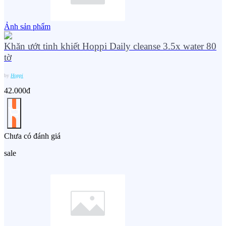
Ảnh sản phẩm
Khăn ướt tinh khiết Hoppi Daily cleanse 3.5x water 80
tờ
by
Hoppi
42.000đ
Chưa có đánh giá
sale