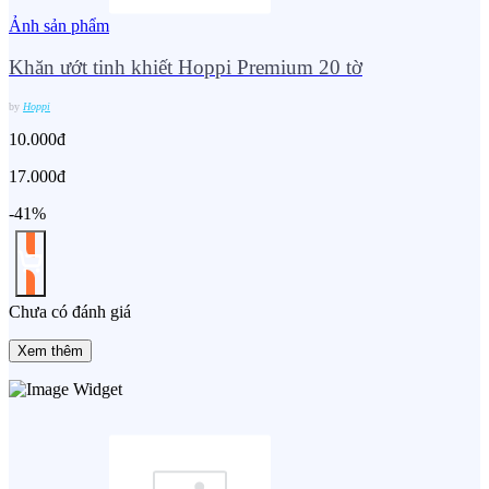
Ảnh sản phẩm
Khăn ướt tinh khiết Hoppi Premium 20 tờ
by
Hoppi
10.000đ
17.000đ
-41%
Chưa có đánh giá
Xem thêm