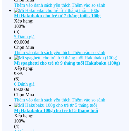
Thêm vào danh sách yêu thích
Thêm vào so sánh
Mì Hakubaku cho trẻ từ 7 tháng tuổi - 100g
Xếp hạng:
100%
(5)
5
Đánh giá
69.000đ
Chọn Mua
Thêm vào danh sách yêu thích
Thêm vào so sánh
Mì spaghetti cho trẻ từ 9 tháng tuổi Hakubaku (100g)
Xếp hạng:
93%
(6)
6
Đánh giá
69.000đ
Chọn Mua
Thêm vào danh sách yêu thích
Thêm vào so sánh
Mì Hakubaku 100g cho trẻ từ 5 tháng tuổi
Xếp hạng:
100%
(4)