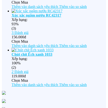
Chọn Mua
Thêm vào danh sách yêu thích
Thêm vào so sánh
Xúc xắc ngậm nướu RC42317
Xếp hạng:
93%
(3)
3
Đánh giá
156.000đ
Chọn Mua
Thêm vào danh sách yêu thích
Thêm vào so sánh
Chút chít Ếch xanh 1033
Xếp hạng:
100%
(2)
2
Đánh giá
119.000đ
Chọn Mua
Thêm vào danh sách yêu thích
Thêm vào so sánh