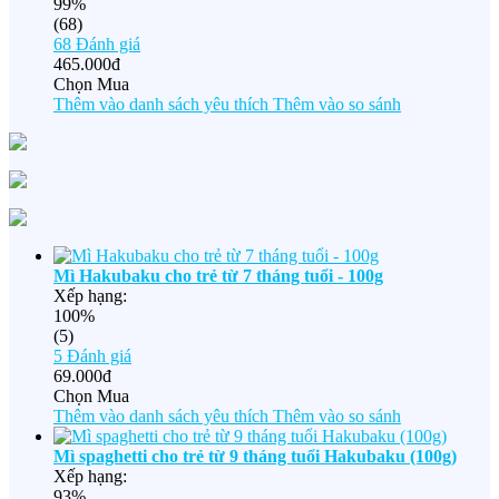
99%
(68)
68
Đánh giá
465.000đ
Chọn Mua
Thêm vào danh sách yêu thích
Thêm vào so sánh
Mì Hakubaku cho trẻ từ 7 tháng tuổi - 100g
Xếp hạng:
100%
(5)
5
Đánh giá
69.000đ
Chọn Mua
Thêm vào danh sách yêu thích
Thêm vào so sánh
Mì spaghetti cho trẻ từ 9 tháng tuổi Hakubaku (100g)
Xếp hạng:
93%