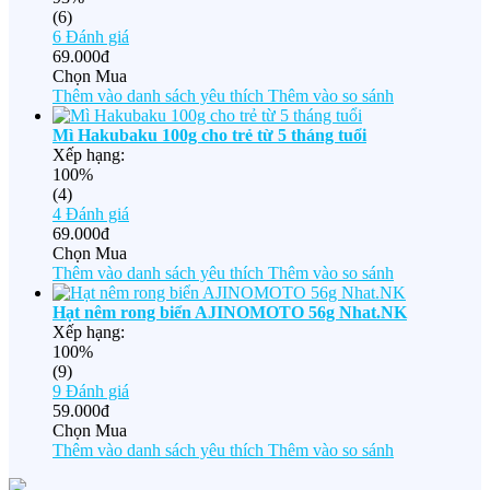
(6)
6
Đánh giá
69.000đ
Chọn Mua
Thêm vào danh sách yêu thích
Thêm vào so sánh
Mì Hakubaku 100g cho trẻ từ 5 tháng tuổi
Xếp hạng:
100%
(4)
4
Đánh giá
69.000đ
Chọn Mua
Thêm vào danh sách yêu thích
Thêm vào so sánh
Hạt nêm rong biển AJINOMOTO 56g Nhat.NK
Xếp hạng:
100%
(9)
9
Đánh giá
59.000đ
Chọn Mua
Thêm vào danh sách yêu thích
Thêm vào so sánh