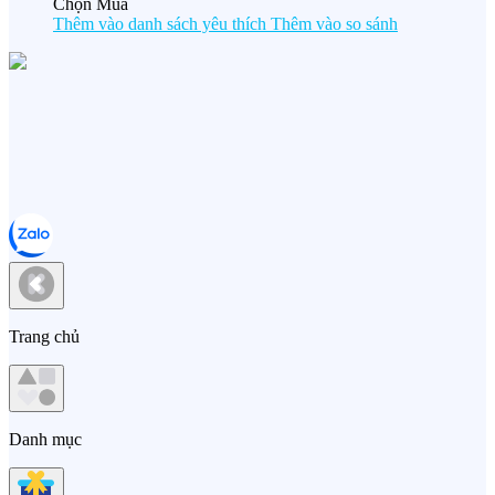
Chọn Mua
Thêm vào danh sách yêu thích
Thêm vào so sánh
Trang chủ
Danh mục