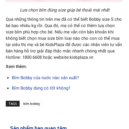
Lựa chọn bỉm đúng size giúp bé thoải mái nhất
Qua những thông tin trên mẹ đã có thể biết Bobby size S cho
bé bao nhiêu kg rồi. Qua đó, mẹ có thể có thêm lựa chọn
size bỉm phù hợp cho bé. Nếu mẹ vẫn còn băn khoăn khi
không biết chọn mua size bỉm loại nào cho con có thể mua
tại siêu thị mẹ và bé KidsPlaza để được các nhân viên tư vấn
bán hàng hỗ trợ giải đáp thắc mắc nhanh chóng nhất qua
Hotline: 1800.6608 hoặc website:kidsplaza.vn
Xem thêm:
Bỉm Bobby của nước nào sản xuất?
Bỉm Bobby dùng có tốt không?
TAGS
bỉm bobby
Sản phẩm bạn quan tâm