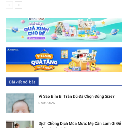
Bài viết nổi bật
Vì Sao Bỉm Bị Tràn Dù Đã Chọn Đúng Size?
07/08/2026
Dịch Chồng Dịch Mùa Mưa: Mẹ Cần Làm Gì Để