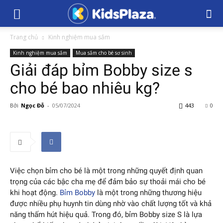
Trang chủ
Kinh nghiệm mua sắm
Kinh nghiệm mua sắm
Mua sắm cho bé sơ sinh
Giải đáp bỉm Bobby size s
cho bé bao nhiêu kg?
Bởi
Ngọc Đỗ
-
05/07/2024
443
0
Việc chọn bỉm cho bé là một trong những quyết định quan
trọng của các bậc cha mẹ để đảm bảo sự thoải mái cho bé
khi hoạt động.
Bỉm Bobby
là một trong những thương hiệu
được nhiều phụ huynh tin dùng nhờ vào chất lượng tốt và khả
năng thấm hút hiệu quả. Trong đó, bỉm Bobby size S là lựa