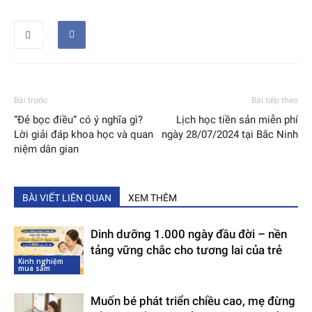
Bài trước
Bài tiếp theo
“Đẻ bọc điều” có ý nghĩa gì?
Lịch học tiền sản miễn phí
Lời giải đáp khoa học và quan
ngày 28/07/2024 tại Bắc Ninh
niệm dân gian
BÀI VIẾT LIÊN QUAN
XEM THÊM
Dinh dưỡng 1.000 ngày đầu đời – nền
tảng vững chắc cho tương lai của trẻ
Kinh nghiệm
mua sắm
Muốn bé phát triển chiều cao, mẹ đừng