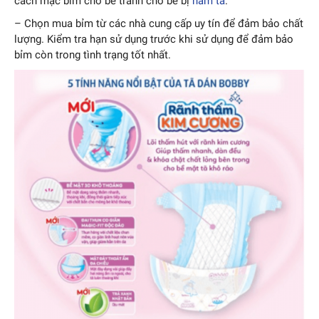
cách mặc bỉm cho bé tránh cho bé bị
hăm tã
.
– Chọn mua bỉm từ các nhà cung cấp uy tín để đảm bảo chất
lượng. Kiểm tra hạn sử dụng trước khi sử dụng để đảm bảo
bỉm còn trong tình trạng tốt nhất.