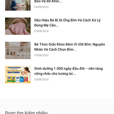
Bảo Vệ Bé Khỏi...
06/08/2026
Dấu Hiệu Bé Bị Dị Ứng Bỉm Và Cách Xử Lý
Đúng Mẹ Cần...
05/08/2026
Bé Thức Giấc Khóc Đêm Vì Ướt Bỉm: Nguyên
Nhân Và Cách Chọn Bỉm...
05/08/2026
Dinh dưỡng 1.000 ngày đầu đời – nền tảng
vững chắc cho tương lai...
05/08/2026
Được tìm kiếm nhiều