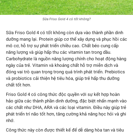
Sữa Friso Gold 4 có tốt không?
Sữa Friso Gold 4 có tốt không còn dựa vào thành phần dinh
dưỡng mang lại. Protein giúp cơ thể xây dựng và phục hồi các
mô cơ, hỗ trợ sự phát triển chiều cao. Chất béo cung cấp
năng lượng và giúp hấp thu các vitamin tan trong dầu.
Carbohydrate là nguồn năng lượng chính cho hoạt động hàng
ngày của trẻ. Vitamin và khoáng chất hỗ trợ miễn dịch và
đóng vai trò quan trọng trong quá trình phát triển. Prebiotics
và probiotics cải thiện hệ tiêu hóa, giúp trẻ hấp thu dưỡng
chất tốt hơn.
Friso Gold 4 có công thức độc quyền với sự kết hợp hoàn
hảo giữa các thành phần dinh dưỡng, đặc biệt nhấn mạnh vào
các chất như DHA, ARA và các loại vitamin. Điều này giúp trẻ
phát triển trí não tốt hơn, tăng cường khả năng học hỏi và ghi
nhớ.
Công thức này còn được thiết kế để dễ dàng hòa tan và tiêu