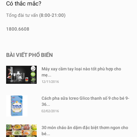
Có thắc mắc?
Tổng đài tư vấn
(8:00-21:00)
1800.6608
BÀI VIẾT PHỔ BIẾN
Máy xay cầm tay loại nào tốt phù hợp cho
mẹ...
12/11/2016
Cách pha sữa Icreo Glico thanh số 9 cho bé 9-
36...
02/02/2016
30 món cháo ăn dặm đặc biệt thơm ngon cho
bé...