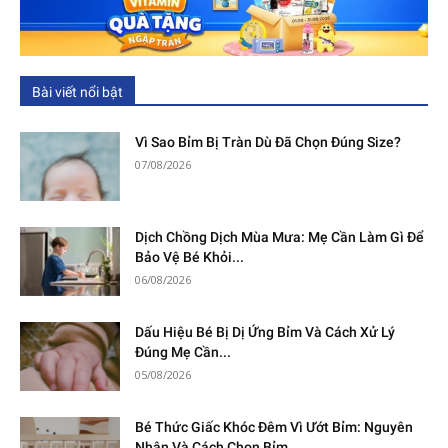
Bài viết nổi bật
Vì Sao Bỉm Bị Tràn Dù Đã Chọn Đúng Size?
07/08/2026
Dịch Chồng Dịch Mùa Mưa: Mẹ Cần Làm Gì Để
Bảo Vệ Bé Khỏi...
06/08/2026
Dấu Hiệu Bé Bị Dị Ứng Bỉm Và Cách Xử Lý
Đúng Mẹ Cần...
05/08/2026
Bé Thức Giấc Khóc Đêm Vì Ướt Bỉm: Nguyên
Nhân Và Cách Chọn Bỉm...