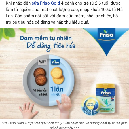
Khi nhắc đến
sữa Friso Gold
4
dành cho trẻ từ 2-6 tuổi được
làm từ nguồn sữa mát chất lượng cao, nhập khẩu 100% từ Hà
Lan. Sản phẩm nổi bật với đạm sữa mềm, nhỏ, tự nhiên, hỗ
trợ bé tiêu hóa dễ dàng và hấp thụ hiệu quả.
Sữa Friso Gold 4 dựa trên quy trình xử lý 1 lần nhiệt bảo vệ dưỡng chất tự nhiên giúp
bé dễ dàng tiêu hóa