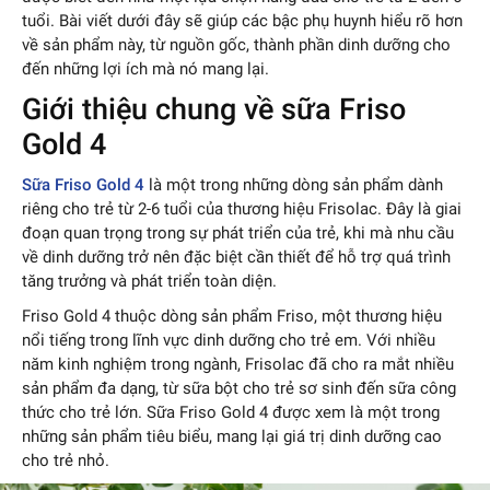
tuổi. Bài viết dưới đây sẽ giúp các bậc phụ huynh hiểu rõ hơn
về sản phẩm này, từ nguồn gốc, thành phần dinh dưỡng cho
đến những lợi ích mà nó mang lại.
Giới thiệu chung về sữa Friso
Gold 4
Sữa Friso Gold 4
là một trong những dòng sản phẩm dành
riêng cho trẻ từ 2-6 tuổi của thương hiệu Frisolac. Đây là giai
đoạn quan trọng trong sự phát triển của trẻ, khi mà nhu cầu
về dinh dưỡng trở nên đặc biệt cần thiết để hỗ trợ quá trình
tăng trưởng và phát triển toàn diện.
Friso Gold 4 thuộc dòng sản phẩm Friso, một thương hiệu
nổi tiếng trong lĩnh vực dinh dưỡng cho trẻ em. Với nhiều
năm kinh nghiệm trong ngành, Frisolac đã cho ra mắt nhiều
sản phẩm đa dạng, từ sữa bột cho trẻ sơ sinh đến sữa công
thức cho trẻ lớn. Sữa Friso Gold 4 được xem là một trong
những sản phẩm tiêu biểu, mang lại giá trị dinh dưỡng cao
cho trẻ nhỏ.