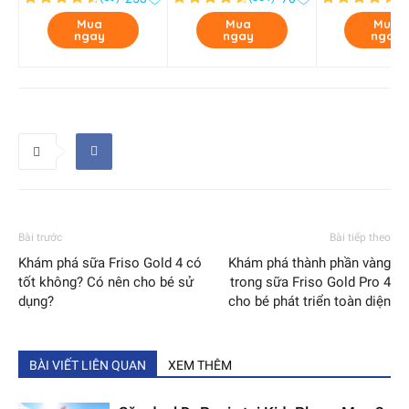
Mua
Mua
Mua
ngay
ngay
ngay
Bài trước
Bài tiếp theo
Khám phá sữa Friso Gold 4 có
Khám phá thành phần vàng
tốt không? Có nên cho bé sử
trong sữa Friso Gold Pro 4
dụng?
cho bé phát triển toàn diện
BÀI VIẾT LIÊN QUAN
XEM THÊM