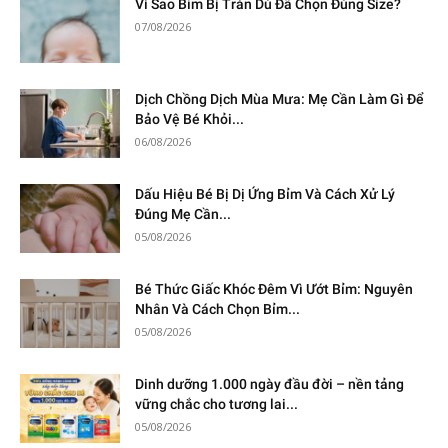
Vì Sao Bỉm Bị Tràn Dù Đã Chọn Đúng Size?
07/08/2026
Dịch Chồng Dịch Mùa Mưa: Mẹ Cần Làm Gì Để
Bảo Vệ Bé Khỏi...
06/08/2026
Dấu Hiệu Bé Bị Dị Ứng Bỉm Và Cách Xử Lý
Đúng Mẹ Cần...
05/08/2026
Bé Thức Giấc Khóc Đêm Vì Ướt Bỉm: Nguyên
Nhân Và Cách Chọn Bỉm...
05/08/2026
Dinh dưỡng 1.000 ngày đầu đời – nền tảng
vững chắc cho tương lai...
05/08/2026