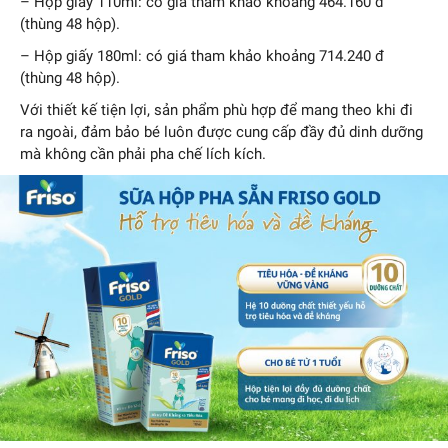
– Hộp giấy 110ml: có giá tham khảo khoảng 464.160 đ
(thùng 48 hộp).
– Hộp giấy 180ml: có giá tham khảo khoảng 714.240 đ
(thùng 48 hộp).
Với thiết kế tiện lợi, sản phẩm phù hợp để mang theo khi đi
ra ngoài, đảm bảo bé luôn được cung cấp đầy đủ dinh dưỡng
mà không cần phải pha chế lích kích.