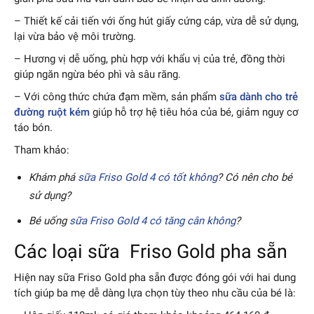
– Thiết kế cải tiến với ống hút giấy cứng cáp, vừa dễ sử dụng,
lại vừa bảo vệ môi trường.
– Hương vị dễ uống, phù hợp với khẩu vị của trẻ, đồng thời
giúp ngăn ngừa béo phì và sâu răng.
– Với công thức chứa đạm mềm, sản phẩm
sữa dành cho trẻ
đường ruột kém
giúp hỗ trợ hệ tiêu hóa của bé, giảm nguy cơ
táo bón.
Tham khảo:
Khám phá
sữa Friso Gold 4 có tốt không
? Có nên cho bé
sử dụng?
Bé uống
sữa Friso Gold 4 có tăng cân không
?
Các loại sữa Friso Gold pha sẵn
Hiện nay sữa Friso Gold pha sẵn được đóng gói với hai dung
tích giúp ba mẹ dễ dàng lựa chọn tùy theo nhu cầu của bé là: