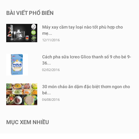
BÀI VIẾT PHỔ BIẾN
Máy xay cầm tay loại nào tốt phù hợp cho
mẹ...
12/11/2016
Cách pha sữa Icreo Glico thanh số 9 cho bé 9-
36...
02/02/2016
30 món cháo ăn dặm đặc biệt thơm ngon cho
bé...
06/08/2016
MỤC XEM NHIỀU
Kinh nghiệm mua sắm
1730