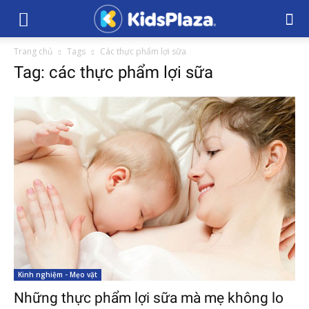
Trang chủ
Tags
Các thực phẩm lợi sữa
Tag: các thực phẩm lợi sữa
Kinh nghiệm - Mẹo vặt
Những thực phẩm lợi sữa mà mẹ không lo