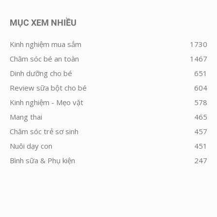
MỤC XEM NHIỀU
Kinh nghiệm mua sắm
1730
Chăm sóc bé an toàn
1467
Dinh dưỡng cho bé
651
Review sữa bột cho bé
604
Kinh nghiệm - Mẹo vặt
578
Mang thai
465
Chăm sóc trẻ sơ sinh
457
Nuôi dạy con
451
Bình sữa & Phụ kiện
247