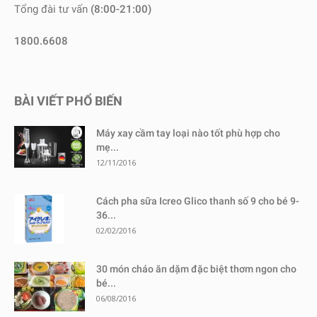
Tổng đài tư vấn
(8:00-21:00)
1800.6608
BÀI VIẾT PHỔ BIẾN
Máy xay cầm tay loại nào tốt phù hợp cho
mẹ...
12/11/2016
Cách pha sữa Icreo Glico thanh số 9 cho bé 9-
36...
02/02/2016
30 món cháo ăn dặm đặc biệt thơm ngon cho
bé...
06/08/2016