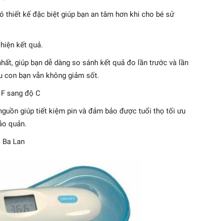
ó thiết kế đặc biệt giúp bạn an tâm hơn khi cho bé sử
 hiện kết quả.
hất, giúp bạn dễ dàng so sánh kết quả đo lần trước và lần
ếu con bạn vẫn không giảm sốt.
 F sang độ C
nguồn giúp tiết kiệm pin và đảm bảo được tuổi thọ tối ưu
ảo quản.
 Ba Lan