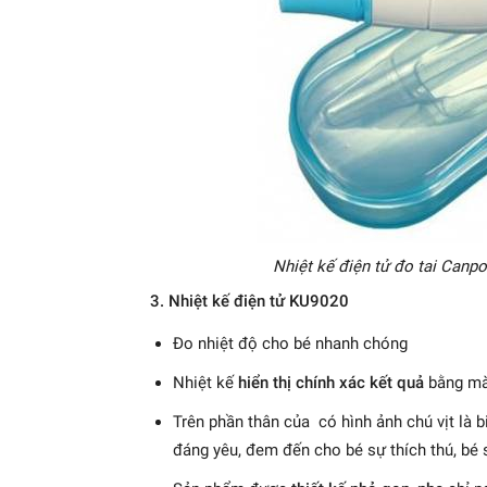
Nhiệt kế điện tử đo tai Canpo
3. Nhiệt kế điện tử KU9020
Đo nhiệt độ cho bé nhanh chóng
Nhiệt kế
hiển thị chính xác kết quả
bằng mà
Trên phần thân của có hình ảnh chú vịt là 
đáng yêu, đem đến cho bé sự thích thú, bé 