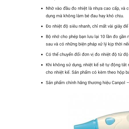
Nhờ vào đầu đo nhiệt là nhựa cao cấp, và c
dụng mà không làm bé đau hay khó chịu.
Đo nhiệt độ siêu nhanh, chỉ mất vài giây để
Bộ nhớ cho phép bạn lưu lại 10 lần đo gần n
sau và có những biện pháp xử lý kịp thời n
Có thể chuyển đổi đơn vị đo nhiệt độ từ độ
Khi không sử dụng, nhiệt kế sẽ tự động tắt 
cho nhiệt kế. Sản phẩm có kèm theo hộp b
Sản phẩm chính hãng thương hiệu Canpol –