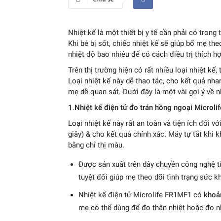
Nhiệt kế là một thiết bị y tế cần phải có trong 
Khi bé bị sốt, chiếc nhiệt kế sẽ giúp bố mẹ th
nhiệt độ bao nhiêu để có cách điều trị thích hợ
Trên thị trường hiện có rất nhiều loại nhiệt kế,
Loại nhiệt kế này dễ thao tác, cho kết quả nha
mẹ dễ quan sát. Dưới đây là một vài gợi ý về 
1
.
Nhiệt kế điện tử đo trán hồng ngoại Microl
Loại nhiệt kế này rất an toàn và tiện ích đối v
giây) & cho kết quả chính xác. Máy tự tắt khi 
bằng chỉ thị màu.
Được sản xuất trên dây chuyền công nghệ t
tuyệt đối giúp mẹ theo dõi tình trạng sức k
Nhiệt kế điện tử Microlife FR1MF1 có
khoả
mẹ có thể dùng để đo thân nhiệt hoặc đo n