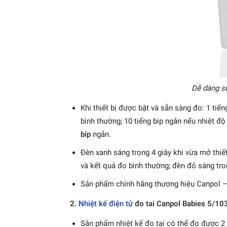
Dễ dàng sử
Khi thiết bị được bật và sẵn sàng đo: 1 tiến
bình thường; 10 tiếng bip ngắn nếu nhiệt độ
bíp
ngắn.
Đèn xanh sáng trong 4 giây khi vừa mở thiết
và kết quả đo bình thường; đèn đỏ sáng tro
Sản phẩm chính hãng thương hiệu Canpol –
2.
Nhiệt kế điện tử
đo tai Canpol Babies 5/10
Sản phẩm nhiệt kế đo tai có thể đo được 2 vị 