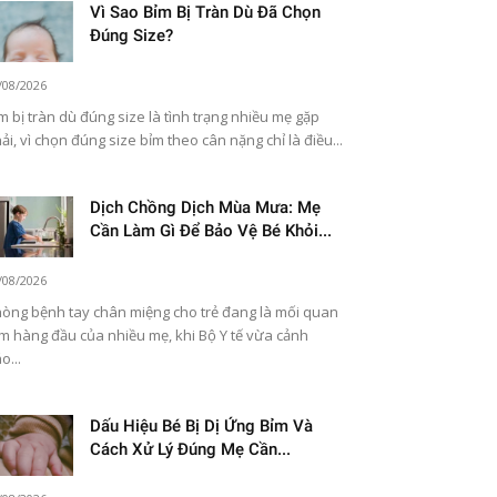
Vì Sao Bỉm Bị Tràn Dù Đã Chọn
Đúng Size?
/08/2026
m bị tràn dù đúng size là tình trạng nhiều mẹ gặp
ải, vì chọn đúng size bỉm theo cân nặng chỉ là điều...
Dịch Chồng Dịch Mùa Mưa: Mẹ
Cần Làm Gì Để Bảo Vệ Bé Khỏi...
/08/2026
òng bệnh tay chân miệng cho trẻ đang là mối quan
m hàng đầu của nhiều mẹ, khi Bộ Y tế vừa cảnh
o...
Dấu Hiệu Bé Bị Dị Ứng Bỉm Và
Cách Xử Lý Đúng Mẹ Cần...