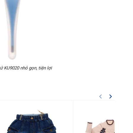
tử KU9020 nhỏ gọn, tiện lợi