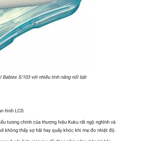
l Babies 5/103 với nhiều tính năng nổi bật
n hình LCD.
biểu tượng chính của thương hiệu Kuku rất ngộ nghĩnh và
sẽ không thấy sợ hãi hay quấy khóc khi mẹ đo nhiệt độ.