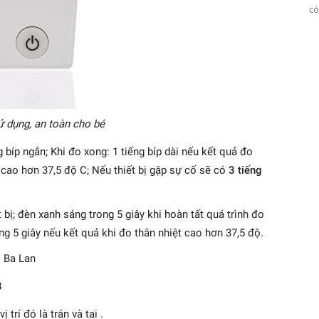
có
 dụng, an toàn cho bé
g bíp ngắn; Khi đo xong: 1 tiếng bíp dài nếu kết quả đo
 cao hơn 37,5 độ C; Nếu thiết bị gặp sự cố sẽ có
3 tiếng
 bị; đèn xanh sáng trong 5 giây khi hoàn tất quá trình đo
ng 5 giây nếu kết quả khi đo thân nhiệt cao hơn 37,5 độ.
 Ba Lan
3
trí đó là trán và tai .