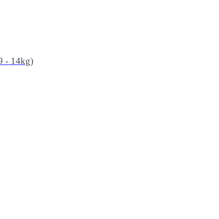
9 - 14kg)