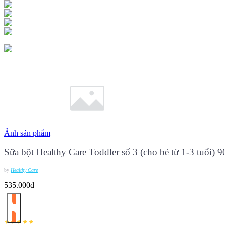
Ảnh sản phẩm
Sữa bột Healthy Care Toddler số 3 (cho bé từ 1-3 tuổi) 
by
Healthy Care
535.000đ