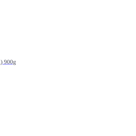
g) 900g