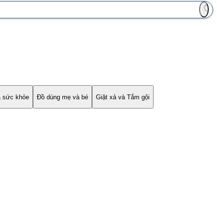
à sức khỏe
Đồ dùng mẹ và bé
Giặt xả và Tắm gội