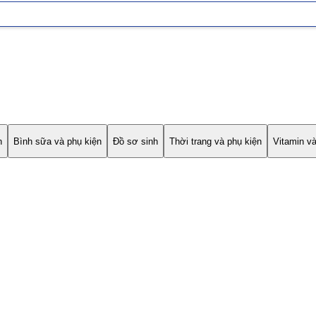
h
Bình sữa và phụ kiện
Đồ sơ sinh
Thời trang và phụ kiện
Vitamin v