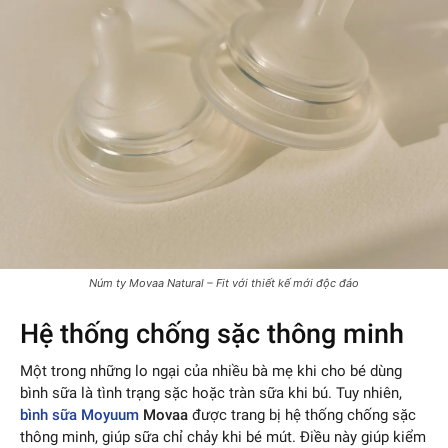
Núm ty Movaa Natural – Fit với thiết kế mới độc đáo
Hệ thống chống sặc thông minh
Một trong những lo ngại của nhiều bà mẹ khi cho bé dùng
bình sữa là tình trạng sặc hoặc tràn sữa khi bú. Tuy nhiên,
bình sữa Moyuum
Movaa
được trang bị hệ thống chống sặc
thông minh, giúp sữa chỉ chảy khi bé mút. Điều này giúp kiểm