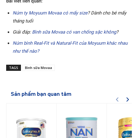
Bài viết liên quan:
Núm ty Moyuum Movaa có mấy size
? Dành cho bé mấy
tháng tuổi
Giải đáp:
Bình sữa Movaa có van chống sặc không
?
Núm bình Real-Fit và Natural-Fit của Moyuum khác nhau
như thế nào?
TAGS
Bình sữa Movaa
Sản phẩm bạn quan tâm