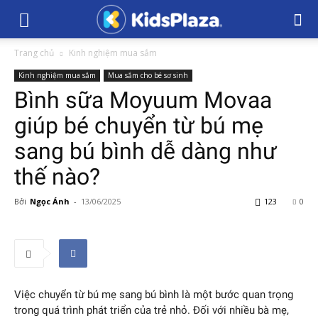
Trang chủ
Kinh nghiệm mua sắm
Kinh nghiệm mua sắm
Mua sắm cho bé sơ sinh
Bình sữa Moyuum Movaa
giúp bé chuyển từ bú mẹ
sang bú bình dễ dàng như
thế nào?
Bởi
Ngọc Ánh
-
13/06/2025
123
0
Việc chuyển từ bú mẹ sang bú bình là một bước quan trọng
trong quá trình phát triển của trẻ nhỏ. Đối với nhiều bà mẹ,