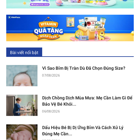
Bài viết nổi bật
Vì Sao Bỉm Bị Tràn Dù Đã Chọn Đúng Size?
07/08/2026
Dịch Chồng Dịch Mùa Mưa: Mẹ Cần Làm Gì Để
Bảo Vệ Bé Khỏi...
06/08/2026
Dấu Hiệu Bé Bị Dị Ứng Bỉm Và Cách Xử Lý
Đúng Mẹ Cần...