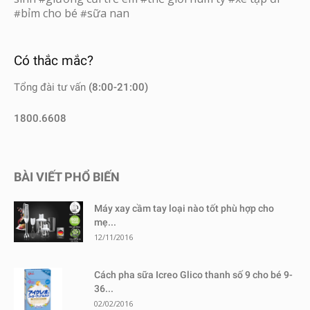
bỉm cho bé
sữa nan
#
#
Có thắc mắc?
Tổng đài tư vấn
(8:00-21:00)
1800.6608
BÀI VIẾT PHỔ BIẾN
Máy xay cầm tay loại nào tốt phù hợp cho
mẹ...
12/11/2016
Cách pha sữa Icreo Glico thanh số 9 cho bé 9-
36...
02/02/2016