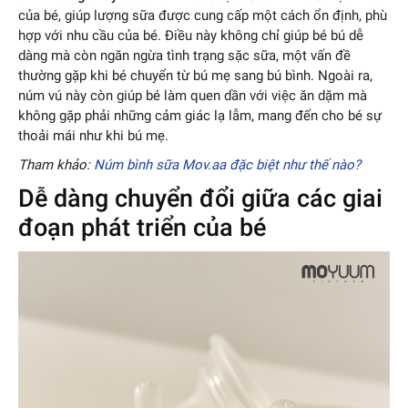
của bé, giúp lượng sữa được cung cấp một cách ổn định, phù
hợp với nhu cầu của bé. Điều này không chỉ giúp bé bú dễ
dàng mà còn ngăn ngừa tình trạng sặc sữa, một vấn đề
thường gặp khi bé chuyển từ bú mẹ sang bú bình. Ngoài ra,
núm vú này còn giúp bé làm quen dần với việc ăn dặm mà
không gặp phải những cảm giác lạ lẫm, mang đến cho bé sự
thoải mái như khi bú mẹ.
Tham khảo:
Núm bình sữa Mov.aa đặc biệt như thế nào?
Dễ dàng chuyển đổi giữa các giai
đoạn phát triển của bé