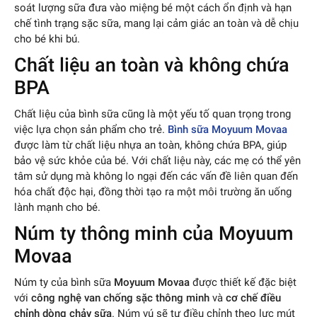
soát lượng sữa đưa vào miệng bé một cách ổn định và hạn
chế tình trạng sặc sữa, mang lại cảm giác an toàn và dễ chịu
cho bé khi bú.
Chất liệu an toàn và không chứa
BPA
Chất liệu của bình sữa cũng là một yếu tố quan trọng trong
việc lựa chọn sản phẩm cho trẻ.
Bình sữa Moyuum Movaa
được làm từ chất liệu nhựa an toàn, không chứa BPA, giúp
bảo vệ sức khỏe của bé. Với chất liệu này, các mẹ có thể yên
tâm sử dụng mà không lo ngại đến các vấn đề liên quan đến
hóa chất độc hại, đồng thời tạo ra một môi trường ăn uống
lành mạnh cho bé.
Núm ty thông minh của Moyuum
Movaa
Núm ty của bình sữa
Moyuum Movaa
được thiết kế đặc biệt
với
công nghệ van chống sặc thông minh
và
cơ chế điều
chỉnh dòng chảy sữa
. Núm vú sẽ tự điều chỉnh theo lực mút