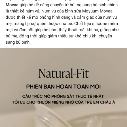
Movaa
giúp bé dễ dàng chuyển từ bú mẹ sang bú bình chính
là thiết kế núm vú. Núm vú của bình sữa Moyuum Movaa
được thiết kế mô phỏng hình dáng và cảm giác của núm vú
mẹ, mang lại sự quen thuộc cho bé. Chất liệu silicone mềm
mại và đàn hồi giúp bé cảm thấy thoải mái khi bú, giống như
bú mẹ, đồng thời giúp giảm thiểu sự khó chịu khi chuyển
sang bú bình.