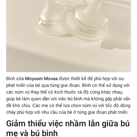
Bình sữa
Moyuum Movaa
được thiết kế để phù hợp với sự
phát triển của bé qua từng giai đoạn. Bình có thể sử dụng với
các núm vú thay thế có kích thước và độ cứng khác nhau,
giúp bé làm quen dần với việc bú bình mà không gặp phải vấn
đề khó chịu. Các mẹ có thể lựa chọn núm vú với tốc độ dòng
chảy phù hợp với nhu cầu của bé ở từng giai đoạn phát triển.
Giảm thiểu việc nhầm lẫn giữa bú
mẹ và bú bình