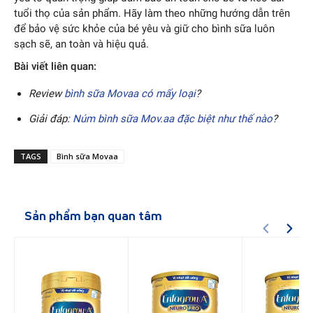
tuổi thọ của sản phẩm. Hãy làm theo những hướng dẫn trên
để bảo vệ sức khỏe của bé yêu và giữ cho bình sữa luôn
sạch sẽ, an toàn và hiệu quả.
Bài viết liên quan:
Review
bình sữa Movaa có mấy loại
?
Giải đáp:
Núm bình sữa Mov.aa đặc biệt như thế nào
?
TAGS
Bình sữa Movaa
Sản phẩm bạn quan tâm