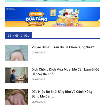
Bài viết nổi bật
Vì Sao Bỉm Bị Tràn Dù Đã Chọn Đúng Size?
07/08/2026
Dịch Chồng Dịch Mùa Mưa: Mẹ Cần Làm Gì Để
Bảo Vệ Bé Khỏi...
06/08/2026
Dấu Hiệu Bé Bị Dị Ứng Bỉm Và Cách Xử Lý
Đúng Mẹ Cần...
05/08/2026