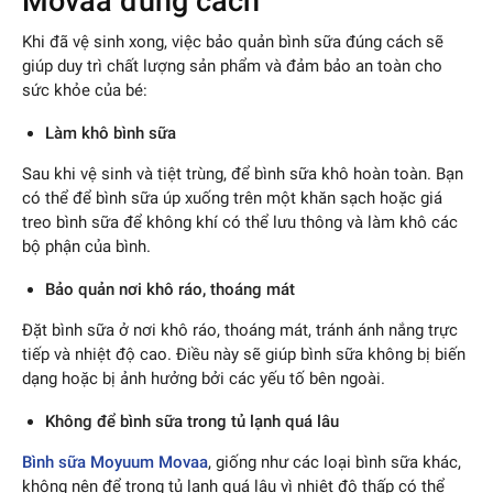
Movaa đúng cách
Khi đã vệ sinh xong, việc bảo quản bình sữa đúng cách sẽ
giúp duy trì chất lượng sản phẩm và đảm bảo an toàn cho
sức khỏe của bé:
Làm khô bình sữa
Sau khi vệ sinh và tiệt trùng, để bình sữa khô hoàn toàn. Bạn
có thể để bình sữa úp xuống trên một khăn sạch hoặc giá
treo bình sữa để không khí có thể lưu thông và làm khô các
bộ phận của bình.
Bảo quản nơi khô ráo, thoáng mát
Đặt bình sữa ở nơi khô ráo, thoáng mát, tránh ánh nắng trực
tiếp và nhiệt độ cao. Điều này sẽ giúp bình sữa không bị biến
dạng hoặc bị ảnh hưởng bởi các yếu tố bên ngoài.
Không để bình sữa trong tủ lạnh quá lâu
Bình sữa Moyuum Movaa
, giống như các loại bình sữa khác,
không nên để trong tủ lạnh quá lâu vì nhiệt độ thấp có thể