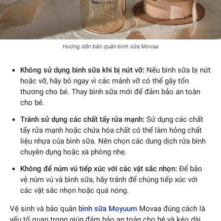
Hướng dẫn bảo quản bình sữa Movaa
Không sử dụng bình sữa khi bị nứt vỡ:
Nếu bình sữa bị nứt
hoặc vỡ, hãy bỏ ngay vì các mảnh vỡ có thể gây tổn
thương cho bé. Thay bình sữa mới để đảm bảo an toàn
cho bé.
Tránh sử dụng các chất tẩy rửa mạnh:
Sử dụng các chất
tẩy rửa mạnh hoặc chứa hóa chất có thể làm hỏng chất
liệu nhựa của bình sữa. Nên chọn các dung dịch rửa bình
chuyên dụng hoặc xà phòng nhẹ.
Không để núm vú tiếp xúc với các vật sắc nhọn:
Để bảo
vệ núm vú và bình sữa, hãy tránh để chúng tiếp xúc với
các vật sắc nhọn hoặc quá nóng.
Vệ sinh và bảo quản
bình sữa Moyuum
Movaa đúng cách là
yếu tố quan trọng giúp đảm bảo an toàn cho bé và kéo dài