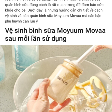
quản bình sữa đúng cách là rất quan trọng để đảm bảo sức
khỏe cho bé. Dưới đây là những hướng dẫn chi tiết về cách
vệ sinh và bảo quản bình sữa Moyuum Movaa mà các bậc
phụ huynh cần lưu ý.
Vệ sinh bình sữa Moyuum Movaa
sau mỗi lần sử dụng