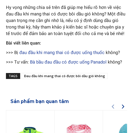
Hy vọng những chia sẻ trên đã giúp mẹ hiểu rõ hơn về việc
đau đầu khi mang thai có được bôi dầu gió không? Một điều
quan trọng mẹ cần ghi nhớ là, nếu có ý định dùng dầu gió
trong thai kỳ, hãy tham khảo ý kiến bác sĩ hoặc chuyên gia y
tế trước để đảm bảo an toàn tuyệt đối cho cả mẹ và bé nhé!
Bài viết liên quan:
>>> Bị
đau đầu khi mang thai có được uống thuốc
không?
>>> Tư vấn:
Bà bầu đau đầu có được uống Panadol
không?
TAGS
Đau đầu khi mang thai có được bôi dầu gió không
Sản phẩm bạn quan tâm