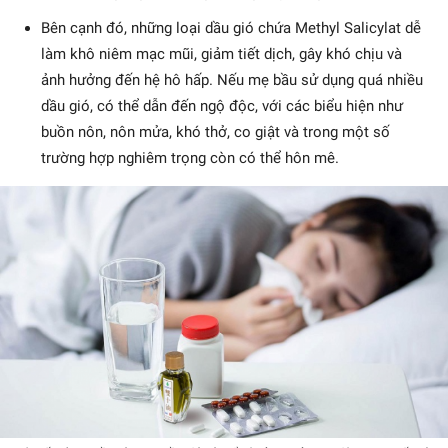
Bên cạnh đó, những loại dầu gió chứa Methyl Salicylat dễ
làm khô niêm mạc mũi, giảm tiết dịch, gây khó chịu và
ảnh hưởng đến hệ hô hấp. Nếu mẹ bầu sử dụng quá nhiều
dầu gió, có thể dẫn đến ngộ độc, với các biểu hiện như
buồn nôn, nôn mửa, khó thở, co giật và trong một số
trường hợp nghiêm trọng còn có thể hôn mê.