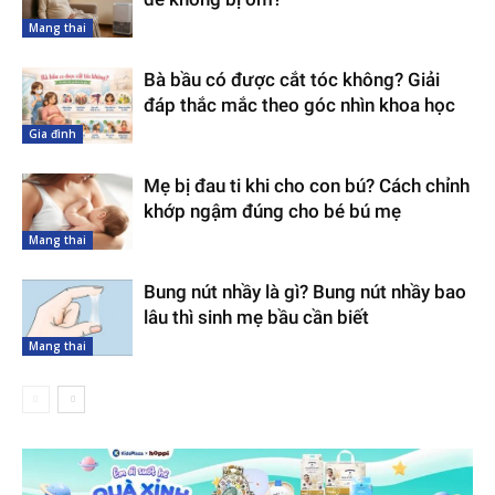
Mang thai
Bà bầu có được cắt tóc không? Giải
đáp thắc mắc theo góc nhìn khoa học
Gia đình
Mẹ bị đau ti khi cho con bú? Cách chỉnh
khớp ngậm đúng cho bé bú mẹ
Mang thai
Bung nút nhầy là gì? Bung nút nhầy bao
lâu thì sinh mẹ bầu cần biết
Mang thai