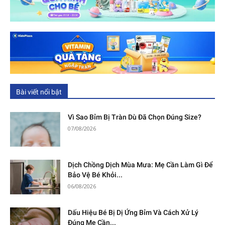
Bài viết nổi bật
Vì Sao Bỉm Bị Tràn Dù Đã Chọn Đúng Size?
07/08/2026
Dịch Chồng Dịch Mùa Mưa: Mẹ Cần Làm Gì Để
Bảo Vệ Bé Khỏi...
06/08/2026
Dấu Hiệu Bé Bị Dị Ứng Bỉm Và Cách Xử Lý
Đúng Mẹ Cần...