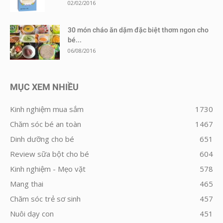
02/02/2016
30 món cháo ăn dặm đặc biệt thơm ngon cho
bé...
06/08/2016
MỤC XEM NHIỀU
Kinh nghiệm mua sắm
1730
Chăm sóc bé an toàn
1467
Dinh dưỡng cho bé
651
Review sữa bột cho bé
604
Kinh nghiệm - Mẹo vặt
578
Mang thai
465
Chăm sóc trẻ sơ sinh
457
Nuôi dạy con
451