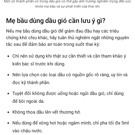
Một số thành phần có trong dầu gió có thể gây ảnh hưởng nghiêm trọng đến sức
khỏe mẹ bầu và sự phát triển của thai nhi
Mẹ bầu dùng dầu gió cần lưu ý gì?
Nếu mẹ bầu dùng dầu gió để giảm đau đầu hay các triệu
chứng khó chịu khác, hãy tuân thủ nghiêm ngặt những nguyên
tắc sau để đảm bảo an toàn trong suốt thai kỳ:
Chỉ nên sử dụng khi thật sự cần thiết và cần tham khảo ý
kiến bác sĩ trước khi dùng.
Nên lựa chọn các loại dầu có nguồn gốc rõ ràng, uy tín và
đọc kỹ thành phần.
Tuyệt đối không được uống hoặc ngửi dầu gió, chỉ dùng
để bôi ngoài da.
Không thoa dầu lên vết thương hở.
Nếu dùng để xông hơi hoặc ngâm mình, chỉ pha tối đa 5ml
vào chậu nước.