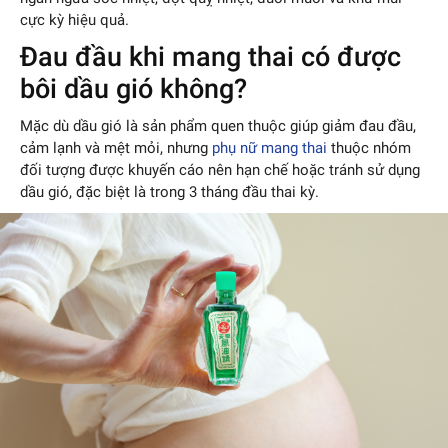
cực kỳ hiệu quả.
Đau đầu khi mang thai có được
bôi dầu gió không?
Mặc dù dầu gió là sản phẩm quen thuộc giúp giảm đau đầu,
cảm lạnh và mệt mỏi, nhưng
phụ nữ mang thai
thuộc nhóm
đối tượng được khuyến cáo nên hạn chế hoặc tránh sử dụng
dầu gió, đặc biệt là trong 3 tháng đầu thai kỳ.