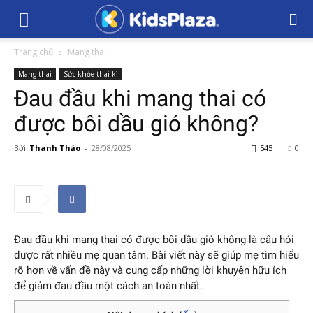
Trang chủ
Mang thai
Mang thai
Sức khỏe thai kì
Đau đầu khi mang thai có
được bôi dầu gió không?
Bởi
Thanh Thảo
-
28/08/2025
545
0
Đau đầu khi mang thai có được bôi dầu gió không là câu hỏi
được rất nhiều mẹ quan tâm. Bài viết này sẽ giúp mẹ tìm hiểu
rõ hơn về vấn đề này và cung cấp những lời khuyên hữu ích
để giảm đau đầu một cách an toàn nhất.