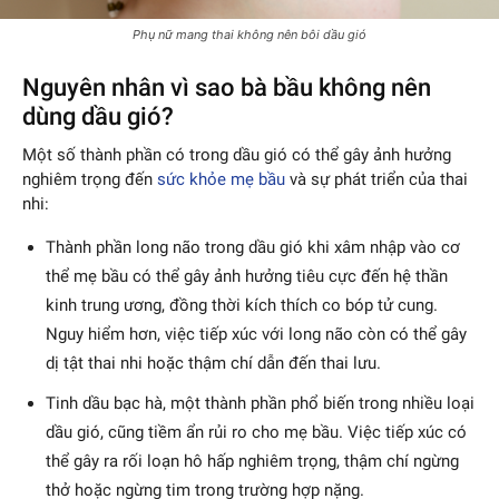
Phụ nữ mang thai không nên bôi dầu gió
Nguyên nhân vì sao bà bầu không nên
dùng dầu gió?
Một số thành phần có trong dầu gió có thể gây ảnh hưởng
nghiêm trọng đến
sức khỏe mẹ bầu
và sự phát triển của thai
nhi:
Thành phần long não trong dầu gió khi xâm nhập vào cơ
thể mẹ bầu có thể gây ảnh hưởng tiêu cực đến hệ thần
kinh trung ương, đồng thời kích thích co bóp tử cung.
Nguy hiểm hơn, việc tiếp xúc với long não còn có thể gây
dị tật thai nhi hoặc thậm chí dẫn đến thai lưu.
Tinh dầu bạc hà, một thành phần phổ biến trong nhiều loại
dầu gió, cũng tiềm ẩn rủi ro cho mẹ bầu. Việc tiếp xúc có
thể gây ra rối loạn hô hấp nghiêm trọng, thậm chí ngừng
thở hoặc ngừng tim trong trường hợp nặng.