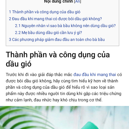
Nội dung chính
[
Ẩn
]
1
Thành phần và công dụng của dầu gió
2
Đau đầu khi mang thai có được bôi dầu gió không?
2.1
Nguyên nhân vì sao bà bầu không nên dùng dầu gió?
2.2
Mẹ bầu dùng dầu gió cần lưu ý gì?
3
Các phương pháp giảm đau đầu an toàn cho bà bầu
Thành phần và công dụng của
dầu gió
Trước khi đi vào giải đáp thắc mắc
đau đầu khi mang thai
có
được bôi dầu gió không, hãy cùng tìm hiểu kỹ hơn về thành
phần và công dụng của dầu gió để hiểu rõ vì sao loại sản
phẩm này được nhiều người tin dùng khi gặp các triệu chứng
như cảm lạnh, đau nhức hay khó chịu trong cơ thể.