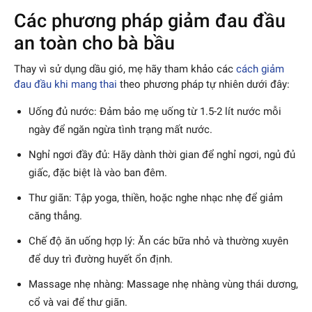
Các phương pháp giảm đau đầu
an toàn cho bà bầu
Thay vì sử dụng dầu gió, mẹ hãy tham khảo các
cách giảm
đau đầu khi mang thai
theo phương pháp tự nhiên dưới đây:
Uống đủ nước: Đảm bảo mẹ uống từ 1.5-2 lít nước mỗi
ngày để ngăn ngừa tình trạng mất nước.
Nghỉ ngơi đầy đủ: Hãy dành thời gian để nghỉ ngơi, ngủ đủ
giấc, đặc biệt là vào ban đêm.
Thư giãn: Tập yoga, thiền, hoặc nghe nhạc nhẹ để giảm
căng thẳng.
Chế độ ăn uống hợp lý: Ăn các bữa nhỏ và thường xuyên
để duy trì đường huyết ổn định.
Massage nhẹ nhàng: Massage nhẹ nhàng vùng thái dương,
cổ và vai để thư giãn.