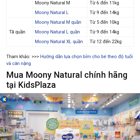
Moony Natural M
Từ 6 đến 11kg
Moony Natural L
Từ 9 đến 14kg
Moony Natural M quần
Từ 5 đến 10kg
Tã quần
Moony Natural L quần
Từ 9 đến 14kg
Moony Natural XL quần
Từ 12 đến 22kg
Tham khảo: >>>
Hướng dẫn lựa chọn bỉm cho bé theo độ tuổi
và cân nặng
Mua Moony Natural chính hãng
tại KidsPlaza