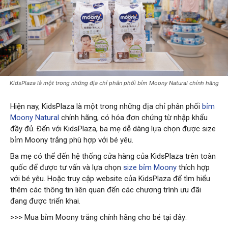
KidsPlaza là một trong những địa chỉ phân phối bỉm Moony Natural chính hãng
Hiện nay, KidsPlaza là một trong những địa chỉ phân phối
bỉm
Moony Natural
chính hãng, có hóa đơn chứng từ nhập khẩu
đầy đủ. Đến với KidsPlaza, ba mẹ dễ dàng lựa chọn được size
bỉm Moony trắng phù hợp với bé yêu.
Ba mẹ có thể đến hệ thống cửa hàng của KidsPlaza trên toàn
quốc để được tư vấn và lựa chọn
size bỉm Moony
thích hợp
với bé yêu. Hoặc truy cập website của KidsPlaza để tìm hiểu
thêm các thông tin liên quan đến các chương trình ưu đãi
đang được triển khai.
>>> Mua bỉm Moony trắng chính hãng cho bé tại đây: