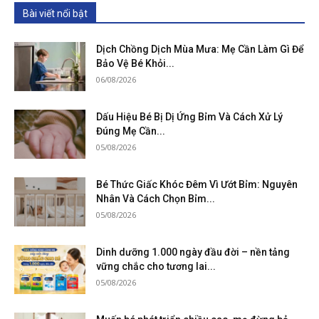
Bài viết nổi bật
Dịch Chồng Dịch Mùa Mưa: Mẹ Cần Làm Gì Để
Bảo Vệ Bé Khỏi...
06/08/2026
Dấu Hiệu Bé Bị Dị Ứng Bỉm Và Cách Xử Lý
Đúng Mẹ Cần...
05/08/2026
Bé Thức Giấc Khóc Đêm Vì Ướt Bỉm: Nguyên
Nhân Và Cách Chọn Bỉm...
05/08/2026
Dinh dưỡng 1.000 ngày đầu đời – nền tảng
vững chắc cho tương lai...
05/08/2026