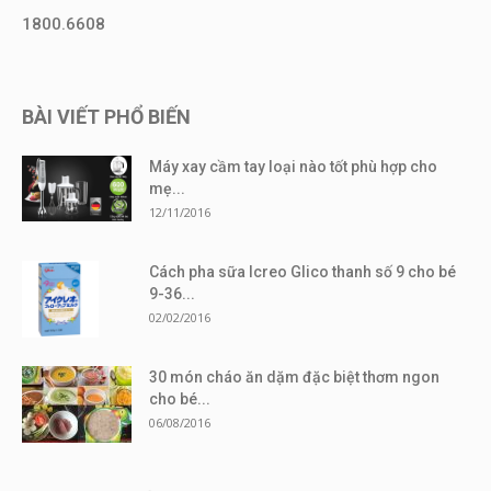
1800.6608
BÀI VIẾT PHỔ BIẾN
Máy xay cầm tay loại nào tốt phù hợp cho
mẹ...
12/11/2016
Cách pha sữa Icreo Glico thanh số 9 cho bé
9-36...
02/02/2016
30 món cháo ăn dặm đặc biệt thơm ngon
cho bé...
06/08/2016