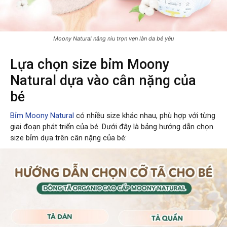
Moony Natural nâng niu trọn vẹn làn da bé yêu
Lựa chọn size bỉm Moony
Natural dựa vào cân nặng của
bé
Bỉm Moony Natural
có nhiều size khác nhau, phù hợp với từng
giai đoạn phát triển của bé. Dưới đây là bảng hướng dẫn chọn
size bỉm dựa trên cân nặng của bé: