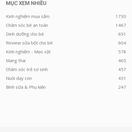
MỤC XEM NHIỀU
Kinh nghiệm mua sắm
1730
Chăm sóc bé an toàn
1467
Dinh dưỡng cho bé
651
Review sữa bột cho bé
604
Kinh nghiệm - Mẹo vặt
578
Mang thai
465
Chăm sóc trẻ sơ sinh
457
Nuôi dạy con
451
Bình sữa & Phụ kiện
247