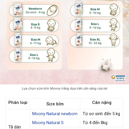
Lựa chọn size bỉm Moony trắng dựa trên cân nặng của bé
Phân loại
Cân nặng
Size bỉm
Moony Natural newborn
Từ sơ sinh đến 5 kg
Moony Natural S
Từ 4 đến 8kg
Tã dán