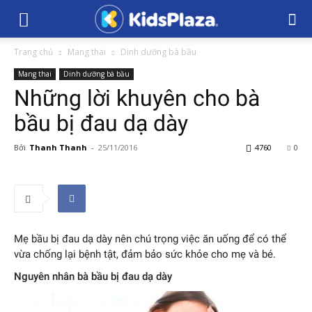
Trang chủ
Mang thai
Dinh dưỡng bà bầu
Mang thai
Dinh dưỡng bà bầu
Những lời khuyên cho bà
bầu bị đau dạ dày
Bởi
Thanh Thanh
-
25/11/2016
4760
0
Mẹ bầu bị đau dạ dày nên chú trọng việc ăn uống để có thể
vừa chống lại bệnh tật, đảm bảo sức khỏe cho mẹ và bé.
Nguyên nhân bà bầu bị đau dạ dày