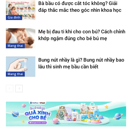
Bà bầu có được cắt tóc không? Giải
đáp thắc mắc theo góc nhìn khoa học
Gia đình
Mẹ bị đau ti khi cho con bú? Cách chỉnh
khớp ngậm đúng cho bé bú mẹ
Mang thai
Bung nút nhầy là gì? Bung nút nhầy bao
lâu thì sinh mẹ bầu cần biết
Mang thai