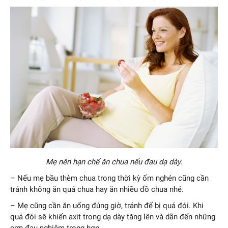
Mẹ nên hạn chế ăn chua nếu đau dạ dày.
– Nếu mẹ bầu thèm chua trong thời kỳ ốm nghén cũng cần
tránh không ăn quá chua hay ăn nhiều đồ chua nhé.
– Mẹ cũng cần ăn uống đúng giờ, tránh để bị quá đói. Khi
quá đói sẽ khiến axit trong dạ dày tăng lên và dẫn đến những
cơn đau nghiêm trọng hơn.