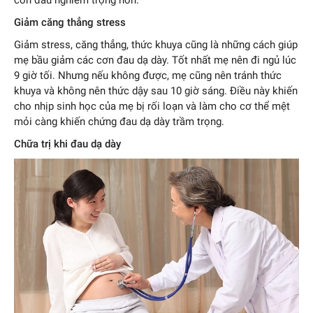
Giảm căng thẳng stress
Giảm stress, căng thẳng, thức khuya cũng là những cách giúp
mẹ bầu giảm các cơn đau dạ dày. Tốt nhất mẹ nên đi ngủ lúc
9 giờ tối. Nhưng nếu không được, mẹ cũng nên tránh thức
khuya và không nên thức dậy sau 10 giờ sáng. Điều này khiến
cho nhịp sinh học của mẹ bị rối loạn và làm cho cơ thể mệt
mỏi càng khiến chứng đau dạ dày trầm trọng.
Chữa trị khi đau dạ dày