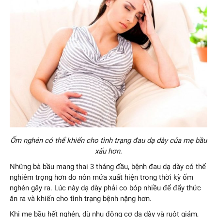
Ốm nghén có thể khiến cho tình trạng đau dạ dày của mẹ bầu
xấu hơn.
Những bà bầu mang thai 3 tháng đầu, bệnh đau dạ dày có thể
nghiêm trọng hơn do nôn mửa xuất hiện trong thời kỳ ốm
nghén gây ra. Lúc này dạ dày phải co bóp nhiều để đẩy thức
ăn ra và khiến cho tình trạng bệnh nặng hơn.
Khi mẹ bầu hết nghén, dù nhu động cơ dạ dày và ruột giảm,