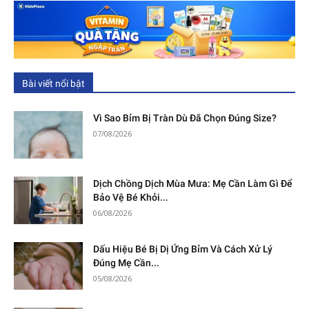
Bài viết nổi bật
Vì Sao Bỉm Bị Tràn Dù Đã Chọn Đúng Size?
07/08/2026
Dịch Chồng Dịch Mùa Mưa: Mẹ Cần Làm Gì Để
Bảo Vệ Bé Khỏi...
06/08/2026
Dấu Hiệu Bé Bị Dị Ứng Bỉm Và Cách Xử Lý
Đúng Mẹ Cần...
05/08/2026