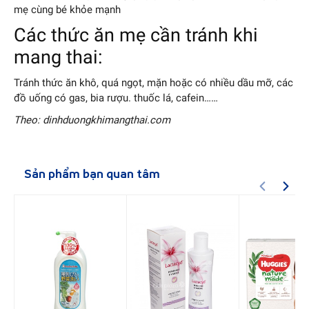
mẹ cùng bé khỏe mạnh
Các thức ăn mẹ cần tránh khi
mang thai:
Tránh thức ăn khô, quá ngọt, mặn hoặc có nhiều dầu mỡ, các
đồ uống có gas, bia rượu. thuốc lá, cafein……
Theo: dinhduongkhimangthai.com
Sản phẩm bạn quan tâm