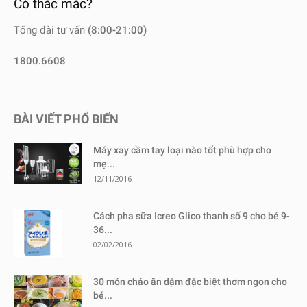
Có thắc mắc?
Tổng đài tư vấn
(8:00-21:00)
1800.6608
BÀI VIẾT PHỔ BIẾN
Máy xay cầm tay loại nào tốt phù hợp cho
mẹ...
12/11/2016
Cách pha sữa Icreo Glico thanh số 9 cho bé 9-
36...
02/02/2016
30 món cháo ăn dặm đặc biệt thơm ngon cho
bé...