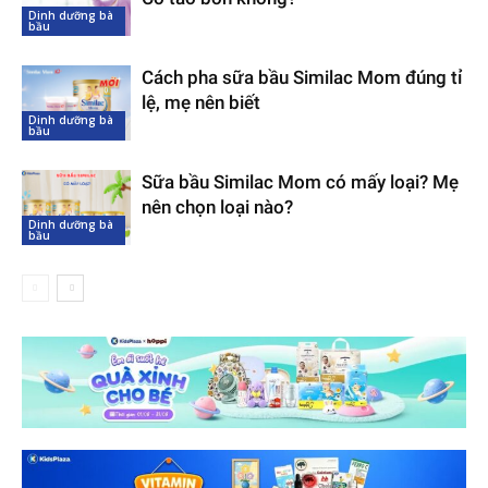
Dinh dưỡng bà
bầu
Cách pha sữa bầu Similac Mom đúng tỉ
lệ, mẹ nên biết
Dinh dưỡng bà
bầu
Sữa bầu Similac Mom có mấy loại? Mẹ
nên chọn loại nào?
Dinh dưỡng bà
bầu