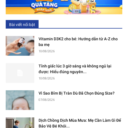
Bài viết nổi bật
Vitamin D3K2 cho bé: Hướng dẫn từ A-Z cho
ba mẹ
10/08/2026
Tỉnh giấc lúc 3 giờ sáng và không ngủ lại
được: Hiểu đúng nguyên...
10/08/2026
Vì Sao Bỉm Bị Tràn Dù Đã Chọn Đúng Size?
07/08/2026
Dịch Chồng Dịch Mùa Mưa: Mẹ Cần Làm Gì Để
Bảo Vệ Bé Khỏi...