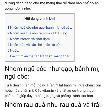
dưỡng dành riêng cho mẹ mang thai để đảm bảo chế độ ăn
uống hợp lý nhé.
Nội dung chính
[
Ẩn
]
1
Nhóm ngũ cốc như gạo, bánh mì, ngũ cốc:
2
Nhóm rau quả như rau quả và trái cây:
3
Nhóm Protein và chất đạm:
4
Nhóm sữa và các chế phẩm từ sữa:
5
Nước:
6
Các thức ăn mẹ cần tránh khi mang thai:
Nhóm ngũ cốc như gạo, bánh mì,
ngũ cốc:
Từ 6 đến 11 lần mỗi ngày. 1 lần: 1 lát bánh mì, nửa chén cơm
hoặc nửa chén mì. Các vitamin và chất xơ có trong thực
phẩm sẽ giúp duy trì năng lượng và phòng tránh táo bón.
Nhóm rau quả như rau quả và trái