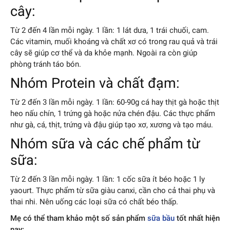
cây:
Từ 2 đến 4 lần mỗi ngày. 1 lần: 1 lát dưa, 1 trái chuối, cam.
Các vitamin, muối khoáng và chất xơ có trong rau quả và trái
cây sẽ giúp cơ thể và da khỏe mạnh. Ngoài ra còn giúp
phòng tránh táo bón.
Nhóm Protein và chất đạm:
Từ 2 đến 3 lần mỗi ngày. 1 lần: 60-90g cá hay thịt gà hoặc thịt
heo nấu chín, 1 trứng gà hoặc nửa chén đậu. Các thực phẩm
như gà, cá, thịt, trứng và đậu giúp tạo xơ, xương và tạo máu.
Nhóm sữa và các chế phẩm từ
sữa:
Từ 2 đến 3 lần mỗi ngày. 1 lần: 1 cốc sữa ít béo hoặc 1 ly
yaourt. Thực phẩm từ sữa giàu canxi, cần cho cả thai phụ và
thai nhi. Nên uống các loại sữa có chất béo thấp.
Mẹ có thể tham khảo một số sản phẩm
sữa bầu
tốt nhất hiện
nay: