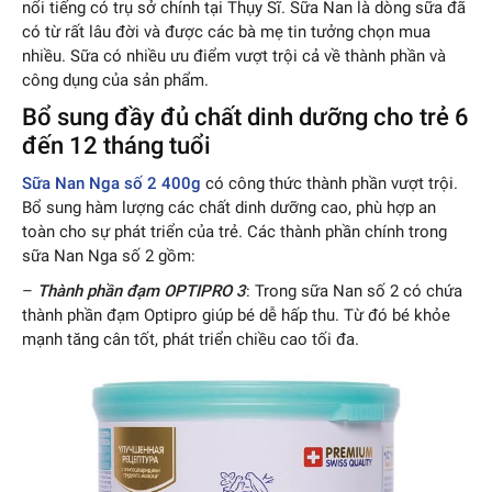
nổi tiếng có trụ sở chính tại Thụy Sĩ. Sữa Nan là dòng sữa đã
có từ rất lâu đời và được các bà mẹ tin tưởng chọn mua
nhiều. Sữa có nhiều ưu điểm vượt trội cả về thành phần và
công dụng của sản phẩm.
Bổ sung đầy đủ chất dinh dưỡng cho trẻ 6
đến 12 tháng tuổi
Sữa Nan Nga số 2 400g
có công thức thành phần vượt trội.
Bổ sung hàm lượng các chất dinh dưỡng cao, phù hợp an
toàn cho sự phát triển của trẻ. Các thành phần chính trong
sữa Nan Nga số 2 gồm:
–
Thành phần đạm OPTIPRO 3
: Trong sữa Nan số 2 có chứa
thành phần đạm Optipro giúp bé dễ hấp thu. Từ đó bé khỏe
mạnh tăng cân tốt, phát triển chiều cao tối đa.