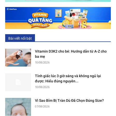
Bài viết nổi bật
Vitamin D3K2 cho bé: Hướng dẫn từ A-Z cho
ba mẹ
10/08/2026
Tỉnh giấc lúc 3 giờ sáng và không ngủ lại
được: Hiểu đúng nguyên...
10/08/2026
Vì Sao Bỉm Bị Tràn Dù Đã Chọn Đúng Size?
07/08/2026