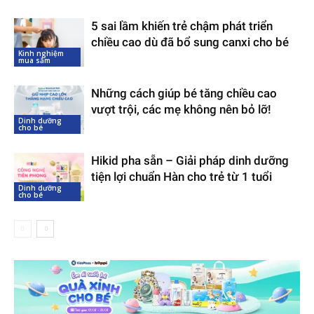
5 sai lầm khiến trẻ chậm phát triển
chiều cao dù đã bổ sung canxi cho bé
Kinh nghiệm
mua sắm
Những cách giúp bé tăng chiều cao
vượt trội, các mẹ không nên bỏ lỡ!
Dinh dưỡng
cho bé
Hikid pha sẵn – Giải pháp dinh dưỡng
tiện lợi chuẩn Hàn cho trẻ từ 1 tuổi
Dinh dưỡng
cho bé