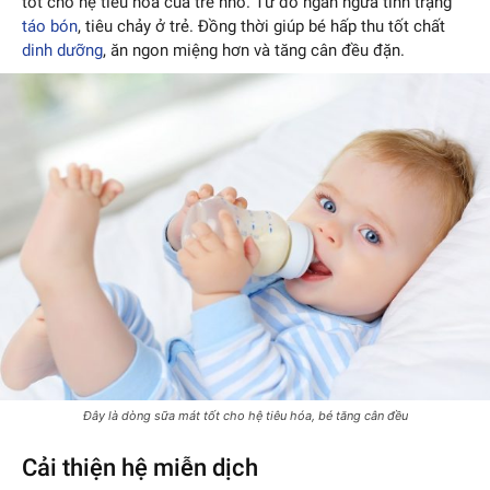
tốt cho hệ tiêu hóa của trẻ nhỏ. Từ đó ngăn ngừa tình trạng
táo bón
, tiêu chảy ở trẻ. Đồng thời giúp bé hấp thu tốt chất
dinh dưỡng
, ăn ngon miệng hơn và tăng cân đều đặn.
Đây là dòng sữa mát tốt cho hệ tiêu hóa, bé tăng cân đều
Cải thiện hệ miễn dịch