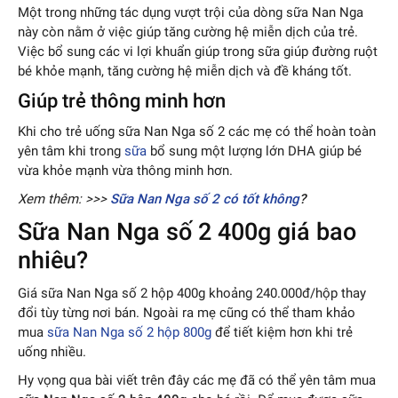
Một trong những tác dụng vượt trội của dòng sữa Nan Nga
này còn nằm ở việc giúp tăng cường hệ miễn dịch của trẻ.
Việc bổ sung các vi lợi khuẩn giúp trong sữa giúp đường ruột
bé khỏe mạnh, tăng cường hệ miễn dịch và đề kháng tốt.
Giúp trẻ thông minh hơn
Khi cho trẻ uống sữa Nan Nga số 2 các mẹ có thể hoàn toàn
yên tâm khi trong
sữa
bổ sung một lượng lớn DHA giúp bé
vừa khỏe mạnh vừa thông minh hơn.
Xem thêm: >>>
Sữa Nan Nga số 2 có tốt không
?
Sữa Nan Nga số 2 400g giá bao
nhiêu?
Giá sữa Nan Nga số 2 hộp 400g khoảng 240.000đ/hộp thay
đổi tùy từng nơi bán. Ngoài ra mẹ cũng có thể tham khảo
mua
sữa Nan Nga số 2 hộp 800g
để tiết kiệm hơn khi trẻ
uống nhiều.
Hy vọng qua bài viết trên đây các mẹ đã có thể yên tâm mua