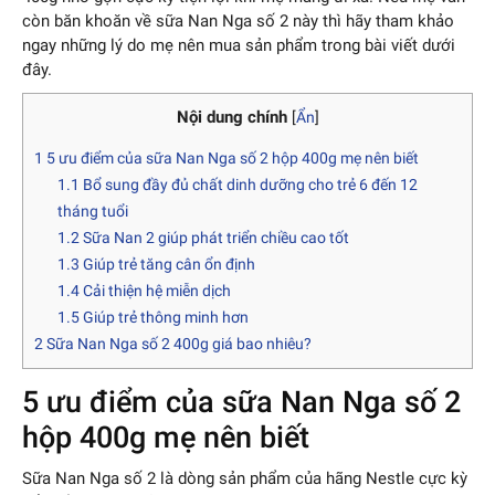
còn băn khoăn về sữa Nan Nga số 2 này thì hãy tham khảo
ngay những lý do mẹ nên mua sản phẩm trong bài viết dưới
đây.
Nội dung chính
[
Ẩn
]
1
5 ưu điểm của sữa Nan Nga số 2 hộp 400g mẹ nên biết
1.1
Bổ sung đầy đủ chất dinh dưỡng cho trẻ 6 đến 12
tháng tuổi
1.2
Sữa Nan 2 giúp phát triển chiều cao tốt
1.3
Giúp trẻ tăng cân ổn định
1.4
Cải thiện hệ miễn dịch
1.5
Giúp trẻ thông minh hơn
2
Sữa Nan Nga số 2 400g giá bao nhiêu?
5 ưu điểm của sữa Nan Nga số 2
hộp 400g mẹ nên biết
Sữa Nan Nga số 2 là dòng sản phẩm của hãng Nestle cực kỳ