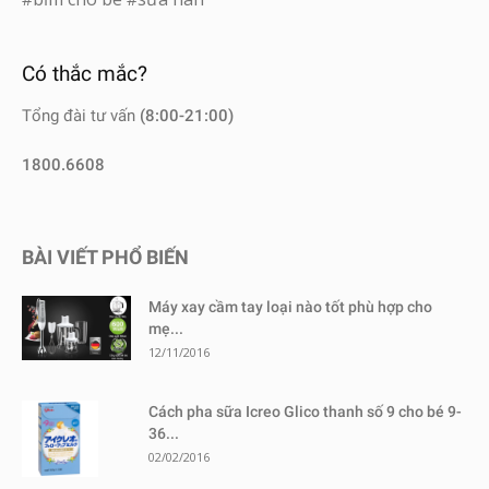
Có thắc mắc?
Tổng đài tư vấn
(8:00-21:00)
1800.6608
BÀI VIẾT PHỔ BIẾN
Máy xay cầm tay loại nào tốt phù hợp cho
mẹ...
12/11/2016
Cách pha sữa Icreo Glico thanh số 9 cho bé 9-
36...
02/02/2016