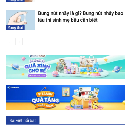
Bung nút nhầy là gì? Bung nút nhầy bao
lâu thì sinh mẹ bầu cần biết
Mang thai
Bài viết nổi bật