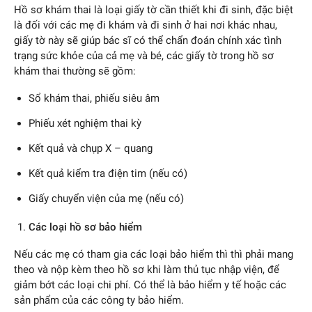
Hồ sơ khám thai là loại giấy tờ cần thiết khi đi sinh, đặc biệt
là đối với các mẹ đi khám và đi sinh ở hai nơi khác nhau,
giấy tờ này sẽ giúp bác sĩ có thể chẩn đoán chính xác tình
trạng sức khỏe của cả mẹ và bé, các giấy tờ trong hồ sơ
khám thai thường sẽ gồm:
Sổ khám thai, phiếu siêu âm
Phiếu xét nghiệm thai kỳ
Kết quả và chụp X – quang
Kết quả kiểm tra điện tim (nếu có)
Giấy chuyển viện của mẹ (nếu có)
Các loại hồ sơ bảo hiểm
Nếu các mẹ có tham gia các loại bảo hiểm thì thì phải mang
theo và nộp kèm theo hồ sơ khi làm thủ tục nhập viện, để
giảm bớt các loại chi phí. Có thể là bảo hiểm y tế hoặc các
sản phẩm của các công ty bảo hiểm.