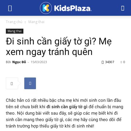
Trang chủ
Mang thai
Mang thai
Đi sinh cần giấy tờ gì? Mẹ
xem ngay tránh quên
Bởi
Ngọc Đỗ
-
15/03/2023
34307
0
Chắc hẳn có rất nhiều bậc cha mẹ khi mới sinh con lần đầu
tiên sẽ chưa biết khi
đi sinh cần giấy tờ gì
để chuẩn bị mang
theo. Nội dung bài viết sau đây, sẽ giúp các mẹ biết khi đi
sinh cần mang theo giấy tờ gì, các mẹ hãy cùng theo dõi để
tránh trường hợp thiếu giấy tờ khi đi sinh nhé!