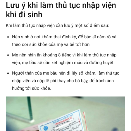
Lưu ý khi làm thủ tục nhập viện
khi đi sinh
Khi làm thủ tục nhập viện cần lưu ý một số điểm sau:
Nên sinh ở nơi khám thai định kỳ, để bác sĩ nắm rõ và
theo dõi sức khỏe của mẹ và bé tốt hơn.
Mẹ nên nhịn ăn khoảng 8 tiếng vì khi làm thủ tục nhập
viện, mẹ bầu sẽ cần xét nghiệm máu và đường huyết.
Người thân của mẹ bầu nên đi lấy sổ khám, làm thủ tục
nhập viện và nộp lệ phí thay cho bà bậy, để tránh ảnh
hưởng tới sức khỏe.