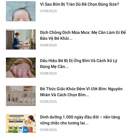
Vì Sao Bỉm Bị Tràn Dù Đã Chọn Đúng Size?
07/08/2026
Dịch Chồng Dịch Mùa Mưa: Mẹ Cần Làm Gì Để
Bảo Vệ Bé Khỏi...
06/08/2026
Dấu Hiệu Bé Bị Dị Ứng Bỉm Và Cách Xử Lý
Đúng Mẹ Cần...
05/08/2026
Bé Thức Giấc Khóc Đêm Vì Ướt Bỉm: Nguyên
Nhân Và Cách Chọn Bỉm...
05/08/2026
Dinh dưỡng 1.000 ngày đầu đời – nền tảng
vững chắc cho tương lai...
05/08/2026