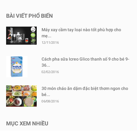
BÀI VIẾT PHỔ BIẾN
Máy xay cầm tay loại nào tốt phù hợp cho
mẹ...
12/11/2016
Cách pha sữa Icreo Glico thanh số 9 cho bé 9-
36...
02/02/2016
30 món cháo ăn dặm đặc biệt thơm ngon cho
bé...
06/08/2016
MỤC XEM NHIỀU
Kinh nghiệm mua sắm
1730