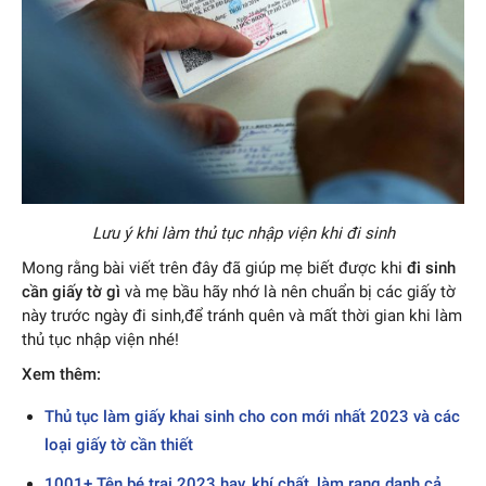
Lưu ý khi làm thủ tục nhập viện khi đi sinh
Mong rằng bài viết trên đây đã giúp mẹ biết được khi
đi sinh
cần giấy tờ gì
và mẹ bầu hãy nhớ là nên chuẩn bị các giấy tờ
này trước ngày đi sinh,để tránh quên và mất thời gian khi làm
thủ tục nhập viện nhé!
Xem thêm:
Thủ tục làm giấy khai sinh cho con mới nhất 2023 và các
loại giấy tờ cần thiết
1001+ Tên bé trai 2023 hay, khí chất, làm rạng danh cả