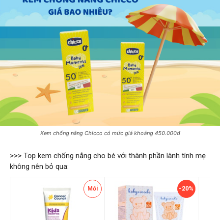
Kem chống nắng Chicco có mức giá khoảng 450.000đ
>>> Top kem chống nắng cho bé với thành phần lành tính mẹ
không nên bỏ qua:
-20%
Mới