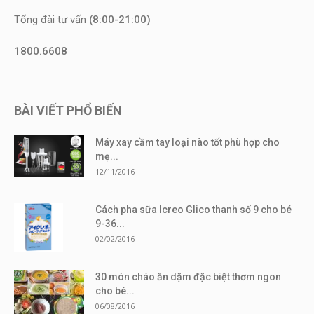
Tổng đài tư vấn
(8:00-21:00)
1800.6608
BÀI VIẾT PHỔ BIẾN
Máy xay cầm tay loại nào tốt phù hợp cho
mẹ...
12/11/2016
Cách pha sữa Icreo Glico thanh số 9 cho bé
9-36...
02/02/2016
30 món cháo ăn dặm đặc biệt thơm ngon
cho bé...
06/08/2016