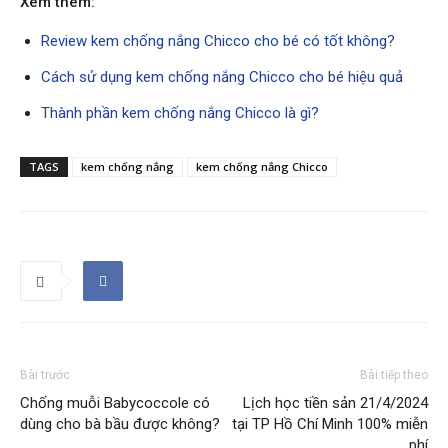
Xem thêm:
Review kem chống nắng Chicco cho bé có tốt không?
Cách sử dụng kem chống nắng Chicco cho bé hiệu quả
Thành phần kem chống nắng Chicco là gì?
TAGS
kem chống nắng
kem chống nắng Chicco
Bài trước
Bài tiếp theo
Chống muỗi Babycoccole có
Lịch học tiền sản 21/4/2024
dùng cho bà bầu được không?
tại TP Hồ Chí Minh 100% miễn
phí