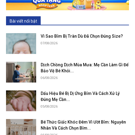
Bài viết nổi bật
Vì Sao Bỉm Bị Tràn Dù Đã Chọn Đúng Size?
07/08/2026
Dịch Chồng Dịch Mùa Mưa: Mẹ Cần Làm Gì Để
Bảo Vệ Bé Khỏi...
06/08/2026
Dấu Hiệu Bé Bị Dị Ứng Bỉm Và Cách Xử Lý
Đúng Mẹ Cần...
05/08/2026
Bé Thức Giấc Khóc Đêm Vì Ướt Bỉm: Nguyên
Nhân Và Cách Chọn Bỉm...
05/08/2026