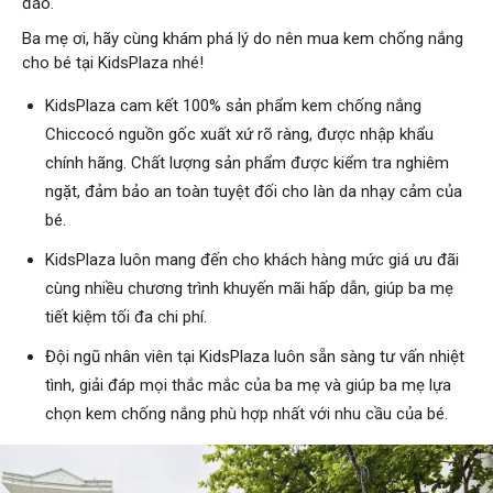
đáo.
Ba mẹ ơi, hãy cùng khám phá lý do nên mua kem chống nắng
cho bé tại KidsPlaza nhé!
KidsPlaza cam kết 100% sản phẩm kem chống nắng
Chiccocó nguồn gốc xuất xứ rõ ràng, được nhập khẩu
chính hãng. Chất lượng sản phẩm được kiểm tra nghiêm
ngặt, đảm bảo an toàn tuyệt đối cho làn da nhạy cảm của
bé.
KidsPlaza luôn mang đến cho khách hàng mức giá ưu đãi
cùng nhiều chương trình khuyến mãi hấp dẫn, giúp ba mẹ
tiết kiệm tối đa chi phí.
Đội ngũ nhân viên tại KidsPlaza luôn sẵn sàng tư vấn nhiệt
tình, giải đáp mọi thắc mắc của ba mẹ và giúp ba mẹ lựa
chọn kem chống nắng phù hợp nhất với nhu cầu của bé.