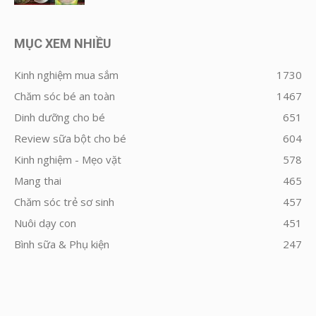
MỤC XEM NHIỀU
Kinh nghiệm mua sắm
1730
Chăm sóc bé an toàn
1467
Dinh dưỡng cho bé
651
Review sữa bột cho bé
604
Kinh nghiệm - Mẹo vặt
578
Mang thai
465
Chăm sóc trẻ sơ sinh
457
Nuôi dạy con
451
Bình sữa & Phụ kiện
247