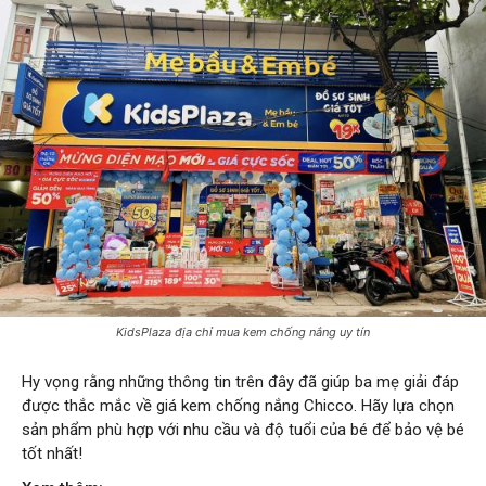
KidsPlaza địa chỉ mua kem chống nắng uy tín
Hy vọng rằng những thông tin trên đây đã giúp ba mẹ giải đáp
được thắc mắc về giá kem chống nắng Chicco. Hãy lựa chọn
sản phẩm phù hợp với nhu cầu và độ tuổi của bé để bảo vệ bé
tốt nhất!