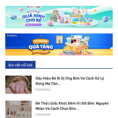
Bài viết nổi bật
Dấu Hiệu Bé Bị Dị Ứng Bỉm Và Cách Xử Lý
Đúng Mẹ Cần...
05/08/2026
Bé Thức Giấc Khóc Đêm Vì Ướt Bỉm: Nguyên
Nhân Và Cách Chọn Bỉm...
05/08/2026