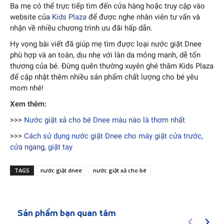
Ba mẹ có thể trực tiếp tìm đến cửa hàng hoặc truy cập vào
website của
Kids Plaza
để được nghe nhân viên tư vấn và
nhận về nhiều chương trình ưu đãi hấp dẫn.
Hy vọng bài viết đã giúp mẹ tìm được loại nước giặt Dnee
phù hợp và an toàn, dịu nhẹ với làn da mỏng manh, dễ tổn
thương của bé. Đừng quên thường xuyên ghé thăm Kids Plaza
để cập nhật thêm nhiều sản phẩm chất lượng cho bé yêu
mom nhé!
Xem thêm:
>>>
Nước giặt xả cho bé Dnee màu nào là thơm nhất
>>>
Cách sử dụng nước giặt Dnee cho máy giặt cửa trước,
cửa ngang, giặt tay
TAGS
nước giặt dnee
nước giặt xả cho bé
Sản phẩm bạn quan tâm