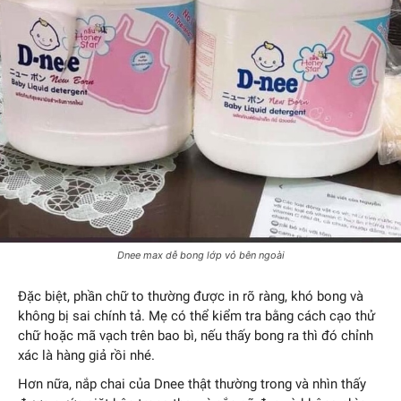
Dnee max dễ bong lớp vỏ bên ngoài
Đặc biệt, phần chữ to thường được in rõ ràng, khó bong và
không bị sai chính tả. Mẹ có thể kiểm tra bằng cách cạo thử
chữ hoặc mã vạch trên bao bì, nếu thấy bong ra thì đó chỉnh
xác là hàng giả rồi nhé.
Hơn nữa, nắp chai của Dnee thật thường trong và nhìn thấy