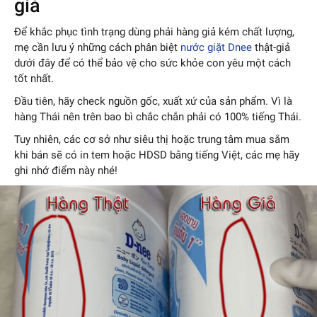
giả
Để khắc phục tình trạng dùng phải hàng giả kém chất lượng,
mẹ cần lưu ý những cách phân biệt
nước giặt Dnee
thật-giả
dưới đây để có thể bảo vệ cho sức khỏe con yêu một cách
tốt nhất.
Đầu tiên, hãy check nguồn gốc, xuất xứ của sản phẩm. Vì là
hàng Thái nên trên bao bì chắc chắn phải có 100% tiếng Thái.
Tuy nhiên, các cơ sở như siêu thị hoặc trung tâm mua sắm
khi bán sẽ có in tem hoặc HDSD bằng tiếng Việt, các mẹ hãy
ghi nhớ điểm này nhé!