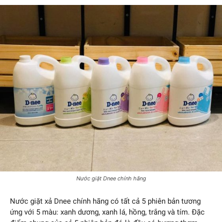
Nước giặt Dnee chính hãng
Nước giặt xả Dnee chính hãng có tất cả 5 phiên bản tương
ứng với 5 màu: xanh dương, xanh lá, hồng, trắng và tím. Đặc