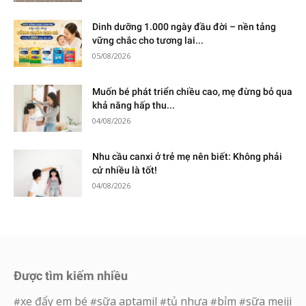
Dinh dưỡng 1.000 ngày đầu đời – nền tảng
vững chắc cho tương lai...
05/08/2026
Muốn bé phát triển chiều cao, mẹ đừng bỏ qua
khả năng hấp thu...
04/08/2026
Nhu cầu canxi ở trẻ mẹ nên biết: Không phải
cứ nhiều là tốt!
04/08/2026
Được tìm kiếm nhiều
xe đẩy em bé
sữa aptamil
tủ nhựa
bỉm
sữa meiji
#
#
#
#
#