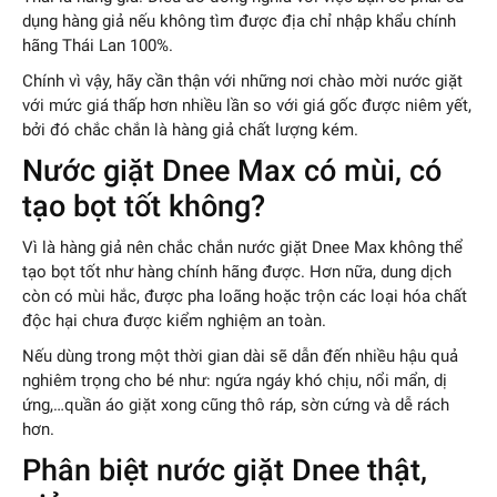
dụng hàng giả nếu không tìm được địa chỉ nhập khẩu chính
hãng Thái Lan 100%.
Chính vì vậy, hãy cần thận với những nơi chào mời nước giặt
với mức giá thấp hơn nhiều lần so với giá gốc được niêm yết,
bởi đó chắc chắn là hàng giả chất lượng kém.
Nước giặt Dnee Max có mùi, có
tạo bọt tốt không?
Vì là hàng giả nên chắc chắn nước giặt Dnee Max không thể
tạo bọt tốt như hàng chính hãng được. Hơn nữa, dung dịch
còn có mùi hắc, được pha loãng hoặc trộn các loại hóa chất
độc hại chưa được kiểm nghiệm an toàn.
Nếu dùng trong một thời gian dài
sẽ dẫn đến nhiều hậu quả
nghiêm trọng cho bé như: ngứa ngáy khó chịu, nổi mẩn, dị
ứng,…quần áo giặt xong cũng thô ráp, sờn cứng và dễ rách
hơn.
Phân biệt nước giặt Dnee thật,