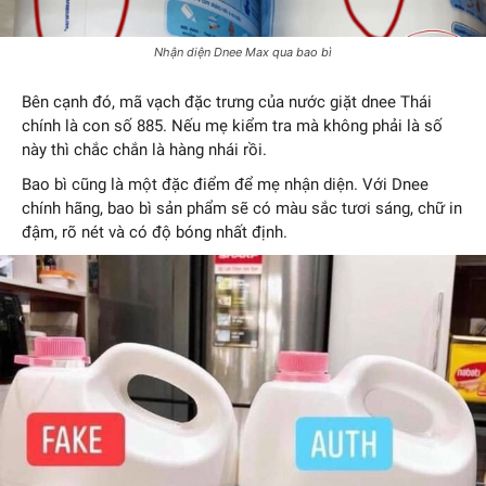
Nhận diện Dnee Max qua bao bì
Bên cạnh đó, mã vạch đặc trưng của nước giặt dnee
Thái
chính là con số 885. Nếu mẹ kiểm tra mà không phải là số
này thì chắc chắn là hàng nhái rồi.
Bao bì cũng là một đặc điểm để mẹ nhận diện. Với Dnee
chính hãng, bao bì sản phẩm sẽ có màu sắc tươi sáng, chữ in
đậm, rõ nét và có độ bóng nhất định.