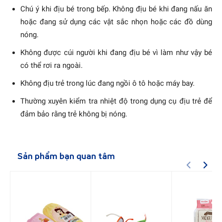
Chú ý khi địu bé trong bếp. Không địu bé khi đang nấu ăn
hoặc đang sử dụng các vật sắc nhọn hoặc các đồ dùng
nóng.
Không được cúi người khi đang địu bé vì làm như vậy bé
có thể rơi ra ngoài.
Không địu trẻ trong lúc đang ngồi ô tô hoặc máy bay.
Thường xuyên kiểm tra nhiệt độ trong dụng cụ địu trẻ để
đảm bảo rằng trẻ không bị nóng.
Sản phẩm bạn quan tâm