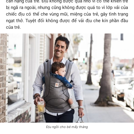
cân nặng của trẻ. Địu không được quá nhỏ vì có thể khiến trẻ
bị ngã ra ngoài, nhưng cũng không được quá to vì lớp vải của
chiếc địu có thể che vùng mũi, miệng của trẻ, gây tình trạng
ngạt thở. Tuyệt đối không được để vải địu che kín phần đầu
của trẻ.
Địu ngồi cho bé mấy tháng