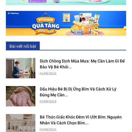
Bài viết nổi bật
Dịch Chồng Dịch Mùa Mưa: Mẹ Cần Làm Gì Để
Bảo Vệ Bé Khỏi...
06/08/2026
Dấu Hiệu Bé Bị Dị Ứng Bỉm Và Cách Xử Lý
Đúng Mẹ Cần...
05/08/2026
Bé Thức Giấc Khóc Đêm Vì Ướt Bỉm: Nguyên
Nhân Và Cách Chọn Bỉm...
05/08/2026