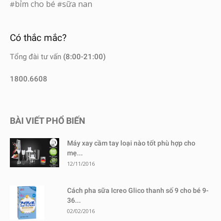
bỉm cho bé
sữa nan
#
#
Có thắc mắc?
Tổng đài tư vấn
(8:00-21:00)
1800.6608
BÀI VIẾT PHỔ BIẾN
Máy xay cầm tay loại nào tốt phù hợp cho
mẹ...
12/11/2016
Cách pha sữa Icreo Glico thanh số 9 cho bé 9-
36...
02/02/2016