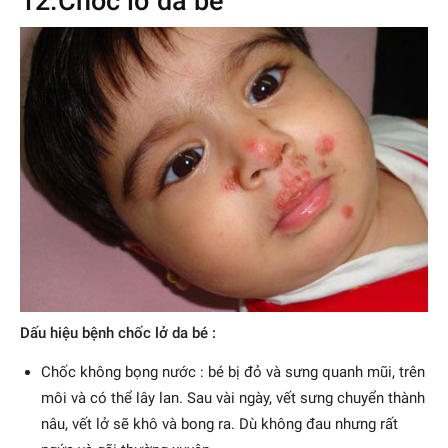
12.Chốc lở da bé
Dấu hiệu bệnh chốc lở da bé :
Chốc không bọng nước : bé bị đỏ và sưng quanh mũi, trên
môi và có thể lây lan. Sau vài ngày, vết sưng chuyển thành
nâu, vết lở sẽ khô và bong ra. Dù không đau nhưng rất