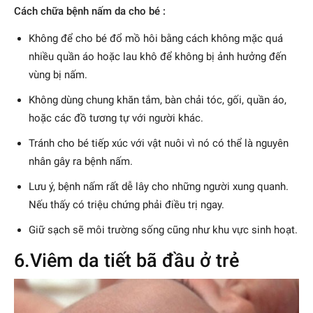
Cách chữa bệnh nấm da cho bé :
Không để cho bé đổ mồ hôi bằng cách không mặc quá
nhiều quần áo hoặc lau khô để không bị ảnh hưởng đến
vùng bị nấm.
Không dùng chung khăn tắm, bàn chải tóc, gối, quần áo,
hoặc các đồ tương tự với người khác.
Tránh cho bé tiếp xúc với vật nuôi vì nó có thể là nguyên
nhân gây ra bệnh nấm.
Lưu ý, bệnh nấm rất dễ lây cho những người xung quanh.
Nếu thấy có triệu chứng phải điều trị ngay.
Giữ sạch sẽ môi trường sống cũng như khu vực sinh hoạt.
6.Viêm da tiết bã đầu ở trẻ