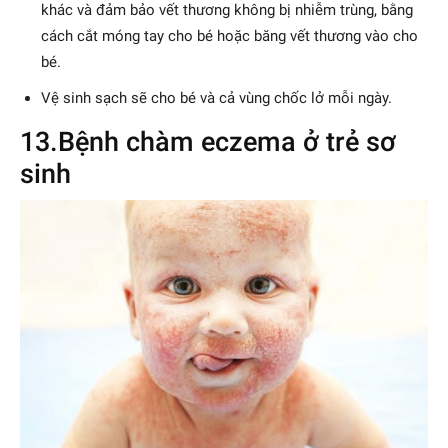
khác và đảm bảo vết thương không bị nhiễm trùng, bằng
cách cắt móng tay cho bé hoặc băng vết thương vào cho
bé.
Vệ sinh sạch sẽ cho bé và cả vùng chốc lở mỗi ngày.
13.Bệnh chàm eczema ở trẻ sơ
sinh