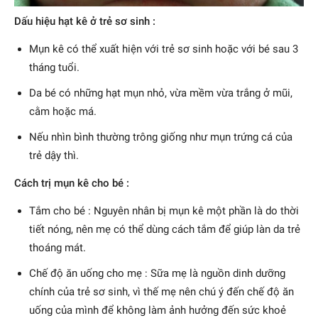
Dấu hiệu hạt kê ở trẻ sơ sinh :
Mụn kê có thể xuất hiện với trẻ sơ sinh hoặc với bé sau 3
tháng tuổi.
Da bé có những hạt mụn nhỏ, vừa mềm vừa trắng ở mũi,
cằm hoặc má.
Nếu nhìn bình thường trông giống như mụn trứng cá của
trẻ dậy thì.
Cách trị mụn kê cho bé :
Tắm cho bé : Nguyên nhân bị mụn kê một phần là do thời
tiết nóng, nên mẹ có thể dùng cách tắm để giúp làn da trẻ
thoáng mát.
Chế độ ăn uống cho mẹ : Sữa mẹ là nguồn dinh dưỡng
chính của trẻ sơ sinh, vì thế mẹ nên chú ý đến chế độ ăn
uống của mình để không làm ảnh hưởng đến sức khoẻ