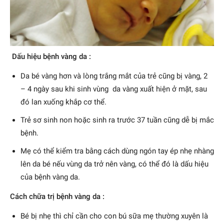
Dấu hiệu bệnh vàng da :
Da bé vàng hơn và lòng trắng mắt của trẻ cũng bị vàng, 2
– 4 ngày sau khi sinh vùng da vàng xuất hiện ở mặt, sau
đó lan xuống khắp cơ thể.
Trẻ sơ sinh non hoặc sinh ra trước 37 tuần cũng dễ bị mắc
bệnh.
Mẹ có thể kiểm tra bằng cách dùng ngón tay ép nhẹ nhàng
lên da bé nếu vùng da trở nên vàng, có thể đó là dấu hiệu
của bệnh vàng da.
Cách chữa trị bệnh vàng da :
Bé bị nhẹ thì chỉ cần cho con bú sữa mẹ thường xuyên là