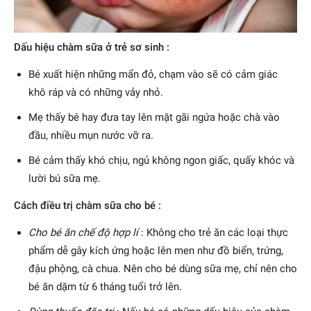
Dấu hiệu chàm sữa ở trẻ sơ sinh :
Bé xuất hiện những mẩn đỏ, chạm vào sẽ có cảm giác
khô ráp và có những vảy nhỏ.
Mẹ thấy bé hay đưa tay lên mặt gãi ngứa hoặc chà vào
đầu, nhiều mụn nước vỡ ra.
Bé cảm thấy khó chịu, ngủ không ngon giấc, quấy khóc và
lười bú sữa mẹ.
Cách điều trị chàm sữa cho bé :
Cho bé ăn chế độ hợp lí
: Không cho trẻ ăn các loại thực
phẩm dễ gây kích ứng hoặc lên men như đồ biển, trứng,
đậu phộng, cà chua. Nên cho bé dùng sữa mẹ, chỉ nên cho
bé ăn dặm từ 6 tháng tuổi trở lên.