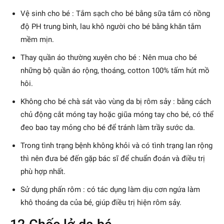
Vệ sinh cho bé : Tắm sạch cho bé bằng sữa tắm có nồng
độ PH trung bình, lau khô người cho bé bằng khăn tắm
mềm mịn.
Thay quần áo thường xuyên cho bé : Nên mua cho bé
những bộ quần áo rộng, thoáng, cotton 100% tấm hút mồ
hôi.
Không cho bé chà sát vào vùng da bị rôm sảy : bằng cách
chủ động cắt móng tay hoặc giũa móng tay cho bé, có thể
đeo bao tay mỏng cho bé để tránh làm trầy sước da.
Trong tình trạng bệnh không khỏi và có tình trạng lan rộng
thì nên đưa bé đến gặp bác sĩ để chuẩn đoán và điều trị
phù hợp nhất.
Sử dụng phấn rôm : có tác dụng làm dịu cơn ngứa làm
khô thoáng da của bé, giúp điều trị hiện rôm sảy.