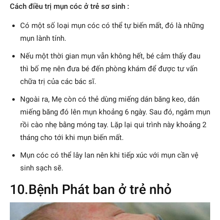
Cách điều trị mụn cóc ở trẻ sơ sinh :
Có một số loại mụn cóc có thể tự biến mất, đó là những
mụn lành tính.
Nếu một thời gian mụn vẫn không hết, bé cảm thấy đau
thì bố mẹ nên đưa bé đến phòng khám để được tư vấn
chữa trị của các bác sĩ.
Ngoài ra, Mẹ còn có thẻ dùng miếng dán băng keo, dán
miếng băng đó lên mụn khoảng 6 ngày. Sau đó, ngâm mụn
rồi cào nhẹ bằng móng tay. Lặp lại qui trình này khoảng 2
tháng cho tới khi mụn biến mất.
Mụn cóc có thể lây lan nên khi tiếp xúc với mụn cần vệ
sinh sạch sẽ.
10.Bệnh Phát ban ở trẻ nhỏ