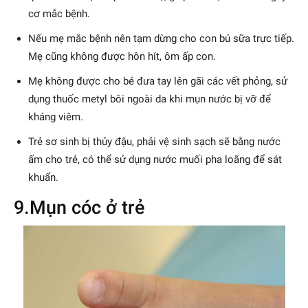
cơ mắc bệnh.
Nếu mẹ mắc bệnh nên tạm dừng cho con bú sữa trực tiếp.
Mẹ cũng không được hôn hít, ôm ấp con.
Mẹ không được cho bé đưa tay lên gãi các vết phỏng, sử
dụng thuốc metyl bôi ngoài da khi mụn nước bị vỡ để
kháng viêm.
Trẻ sơ sinh bị thủy đậu, phải vệ sinh sạch sẽ bằng nước
ấm cho trẻ, có thể sử dụng nước muối pha loãng để sát
khuẩn.
9.Mụn cóc ở trẻ