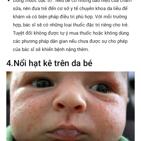
Dùng thuốc đặc trị
: Nếu bé có những dấu hiệu của chàm
sữa, nên đưa trẻ đến cơ sở y tế chuyên khoa da liễu để
khám và có biện pháp điều trị phù hợp. Với mỗi trường
hợp, bác sĩ sẽ có những loại thuốc đặc trị riêng cho trẻ.
Tuyệt đối không được tự ý mua thuốc hoặc không dùng
các phương pháp dân gian nếu chưa được sự cho phép
của bác sĩ sẽ khiến bệnh nặng thêm.
4.Nổi hạt kê trên da bé