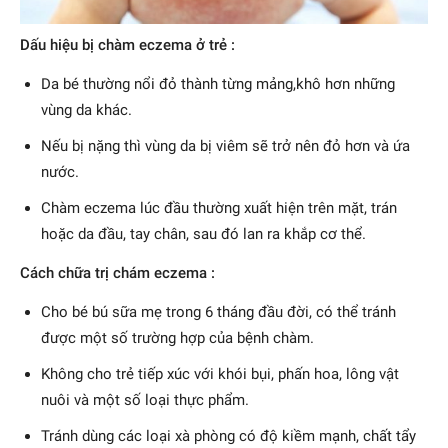
Dấu hiệu bị chàm eczema ở trẻ :
Da bé thường nổi đỏ thành từng mảng,khô hơn những
vùng da khác.
Nếu bị nặng thì vùng da bị viêm sẽ trở nên đỏ hơn và ứa
nước.
Chàm eczema lúc đầu thường xuất hiện trên mặt, trán
hoặc da đầu, tay chân, sau đó lan ra khắp cơ thể.
Cách chữa trị chám eczema :
Cho bé bú sữa mẹ trong 6 tháng đầu đời, có thể tránh
được một số trường hợp của bệnh chàm.
Không cho trẻ tiếp xúc với khói bụi, phấn hoa, lông vật
nuôi và một số loại thực phẩm.
Tránh dùng các loại xà phòng có độ kiềm mạnh, chất tẩy