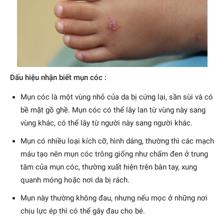
Dấu hiệu nhận biết mụn cóc :
Mụn cóc là một vùng nhỏ của da bị cứng lại, sần sùi và có
bề mặt gồ ghề. Mụn cóc có thể lây lan từ vùng này sang
vùng khác, có thể lây từ người này sang người khác.
Mụn có nhiều loại kích cỡ, hình dáng, thường thì các mạch
máu tạo nên mụn cóc trông giống như chấm đen ở trung
tâm của mụn cóc, thường xuất hiện trên bàn tay, xung
quanh móng hoặc nơi da bị rách.
Mụn này thường không đau, nhưng nếu mọc ở những nơi
chịu lực ép thì có thể gây đau cho bé.