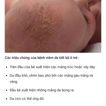
Các triệu chứng của bệnh viêm da tiết bã ở trẻ :
Trên đầu của bé xuất hiện các mảng tróc hoặc vảy dày.
Da đầu khô, nhờn bao phủ bởi các mảng gàu trắng và
vàng.
Đầu bé xuất hiện những mảng da bong ra.
Da còn có thể ửng đỏ.