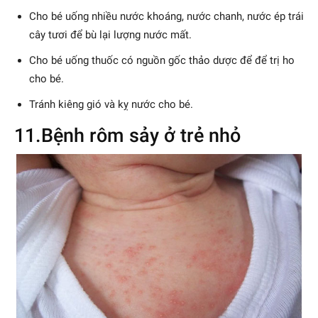
Cho bé uống nhiều nước khoáng, nước chanh, nước ép trái
cây tươi để bù lại lượng nước mất.
Cho bé uống thuốc có nguồn gốc thảo dược để để trị ho
cho bé.
Tránh kiêng gió và kỵ nước cho bé.
11.Bệnh rôm sảy ở trẻ nhỏ