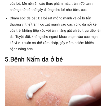
của bé. Mẹ nên ăn các thực phẩm mát, tránh đồ tanh,
những thứ có thể gây dị ứng cho bé như tôm, cua.
Chăm sóc da bé : Da bé rất mỏng manh và dễ bị tổn
thương vì thế tránh cọ xát mạnh vào các vùng da nổi kê
của trẻ, không tiếp xúc với ánh nắng gắt chiếu trực tiếp lên
da. Tuyệt đối, không cho người khác chạm vào các mụn
kê vì vi khuẩn có thể xâm nhập, gây viêm nhiễm khiến
bệnh nặng hơn.
5.Bệnh Nấm da ở bé