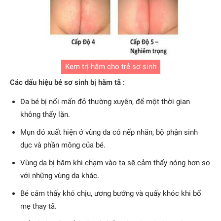
Kem trị hăm cho trẻ sơ sinh
Các dấu hiệu bé sơ sinh bị hăm tã :
Da bé bị nổi mẩn đỏ thường xuyên, để một thời gian
không thấy lặn.
Mụn đỏ xuất hiện ở vùng da có nếp nhăn, bộ phận sinh
dục và phần mông của bé.
Vùng da bị hăm khi chạm vào ta sẽ cảm thấy nóng hơn so
với những vùng da khác.
Bé cảm thấy khó chịu, ương bướng và quấy khóc khi bố
mẹ thay tã.