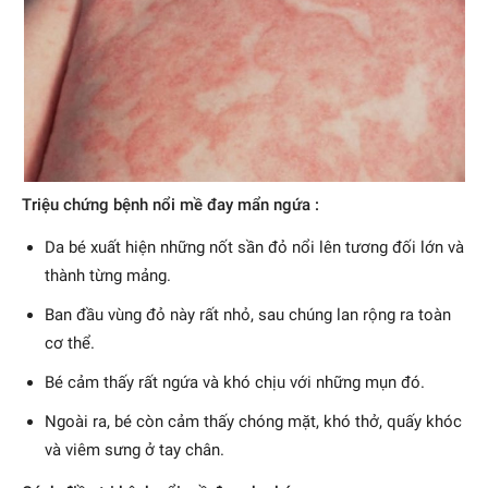
Triệu chứng bệnh nổi mề đay mẩn ngứa :
Da bé xuất hiện những nốt sần đỏ nổi lên tương đối lớn và
thành từng mảng.
Ban đầu vùng đỏ này rất nhỏ, sau chúng lan rộng ra toàn
cơ thể.
Bé cảm thấy rất ngứa và khó chịu với những mụn đó.
Ngoài ra, bé còn cảm thấy chóng mặt, khó thở, quấy khóc
và viêm sưng ở tay chân.