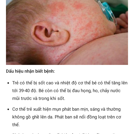
Dấu hiệu nhận biết bệnh:
Trẻ có thể bị sốt cao và nhiệt độ cơ thể bé có thể tăng lên
tới 39-40 độ. Bé còn có thể bị đau họng, ho, chảy nước
mũi trước và trong khi sốt.
Cơ thể trẻ xuất hiện mụn phát ban mịn, sáng và thường
không gồ ghề lên da. Phát ban sẽ nổi đồng loạt trên cơ
thể.