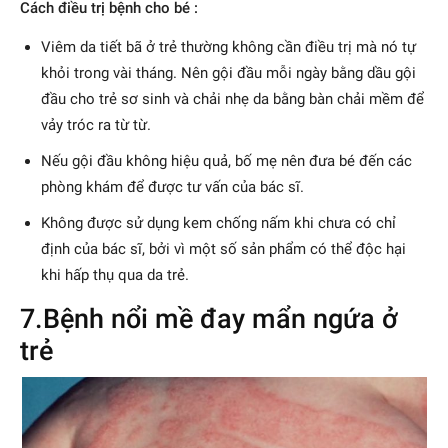
Cách điều trị bệnh cho bé :
Viêm da tiết bã ở trẻ thường không cần điều trị mà nó tự
khỏi trong vài tháng. Nên gội đầu mỗi ngày bằng dầu gội
đầu cho trẻ sơ sinh và chải nhẹ da bằng bàn chải mềm để
vảy tróc ra từ từ.
Nếu gội đầu không hiệu quả, bố mẹ nên đưa bé đến các
phòng khám để được tư vấn của bác sĩ.
Không được sử dụng kem chống nấm khi chưa có chỉ
định của bác sĩ, bởi vì một số sản phẩm có thể độc hại
khi hấp thụ qua da trẻ.
7.Bệnh nổi mề đay mẩn ngứa ở
trẻ