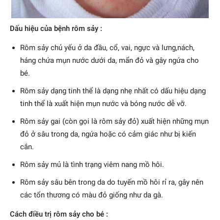
Dấu hiệu của bệnh rôm sảy :
Rôm sảy chủ yếu ở da đầu, cổ, vai, ngực và lưng,nách,
háng chứa mụn nước dưới da, mẩn đỏ và gây ngứa cho
bé.
Rôm sảy dạng tinh thể là dạng nhẹ nhất có dấu hiệu dạng
tinh thể là xuất hiện mụn nước và bóng nước dễ vỡ.
Rôm sảy gai (còn gọi là rôm sảy đỏ) xuất hiện những mụn
đỏ ở sâu trong da, ngứa hoặc có cảm giác như bị kiến
cắn.
Rôm sảy mủ là tình trạng viêm nang mồ hôi.
Rôm sảy sâu bên trong da do tuyến mồ hôi rỉ ra, gây nên
các tổn thương có màu đỏ giống như da gà.
Cách điều trị rôm sảy cho bé :