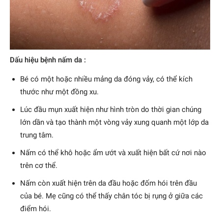
Dấu hiệu bệnh nấm da :
Bé có một hoặc nhiều mảng da đóng vảy, có thể kích
thước như một đồng xu.
Lúc đầu mụn xuất hiện như hình tròn do thời gian chúng
lớn dần và tạo thành một vòng vảy xung quanh một lớp da
trung tâm.
Nấm có thể khô hoặc ẩm ướt và xuất hiện bất cứ nơi nào
trên cơ thể.
Nấm còn xuất hiện trên da đầu hoặc đốm hói trên đầu
của bé. Mẹ cũng có thể thấy chân tóc bị rụng ở giữa các
điểm hói.