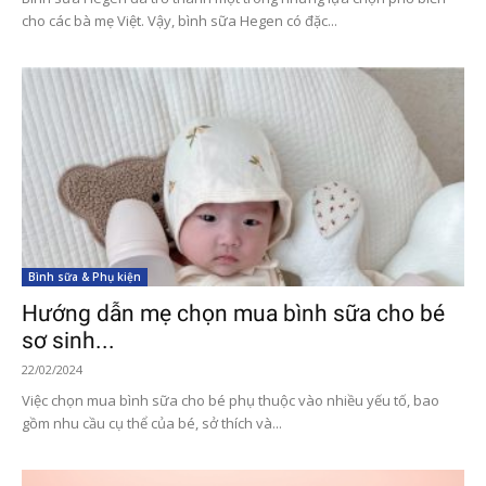
cho các bà mẹ Việt. Vậy, bình sữa Hegen có đặc...
Bình sữa & Phụ kiện
Hướng dẫn mẹ chọn mua bình sữa cho bé
sơ sinh...
22/02/2024
Việc chọn mua bình sữa cho bé phụ thuộc vào nhiều yếu tố, bao
gồm nhu cầu cụ thể của bé, sở thích và...