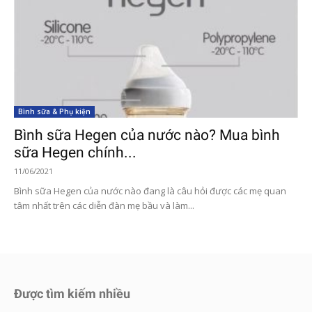
Bình sữa & Phụ kiện
Bình sữa Hegen của nước nào? Mua bình
sữa Hegen chính...
11/06/2021
Bình sữa Hegen của nước nào đang là câu hỏi được các mẹ quan
tâm nhất trên các diễn đàn mẹ bầu và làm...
Được tìm kiếm nhiều