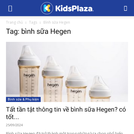
Trang chủ
Tags
Bình sữa Hegen
Tag: bình sữa Hegen
Bình sữa & Phụ kiện
Tất tần tật thông tin về bình sữa Hegen? có
tốt...
25/09/2024
Bình sữa Hegen đã trở thành một trong những lựa chọn phổ biến