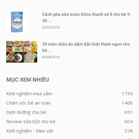
Cách pha sữa Icreo Glico thanh số 9 cho bé 9-
36...
02/02/2016
30 món cháo ăn dặm đặc biệt thơm ngon cho
bé...
06/08/2016
MỤC XEM NHIỀU
Kinh nghiệm mua sắm
1730
Chăm sóc bé an toàn
1468
Dinh dưỡng cho bé
651
Review sữa bột cho bé
604
Kinh nghiệm - Mẹo vặt
578