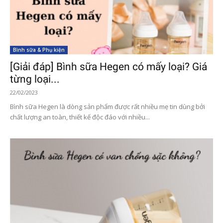
Bình sữa & Phụ kiện
[Giải đáp] Bình sữa Hegen có mấy loại? Giá
từng loại...
22/02/2023
Bình sữa Hegen là dòng sản phẩm được rất nhiều mẹ tin dùng bởi
chất lượng an toàn, thiết kế độc đáo với nhiều...