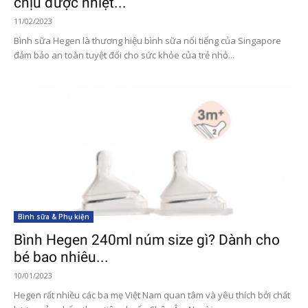
chịu được nhiệt...
11/02/2023
Bình sữa Hegen là thương hiệu bình sữa nổi tiếng của Singapore
đảm bảo an toàn tuyệt đối cho sức khỏe của trẻ nhỏ...
Bình sữa & Phụ kiện
Bình Hegen 240ml núm size gì? Dành cho
bé bao nhiêu...
10/01/2023
Hegen rất nhiều các ba mẹ Việt Nam quan tâm và yêu thích bởi chất