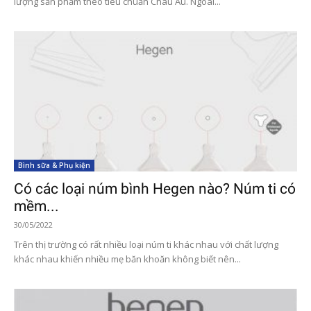
lượng sản phẩm theo tiêu chuẩn Châu Âu. Ngoài...
Bình sữa & Phụ kiện
Có các loại núm bình Hegen nào? Núm ti có
mềm...
30/05/2022
Trên thị trường có rất nhiều loại núm ti khác nhau với chất lượng
khác nhau khiến nhiều mẹ băn khoăn không biết nên...