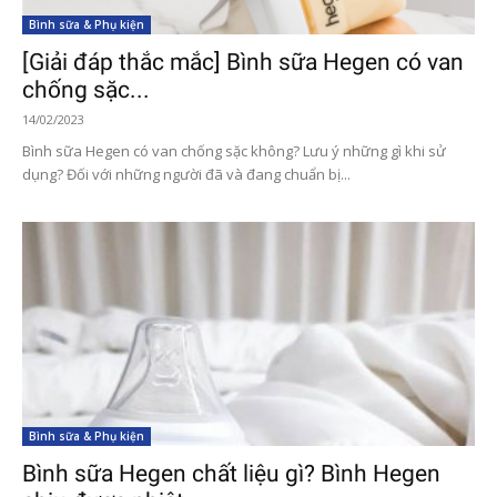
Bình sữa & Phụ kiện
[Giải đáp thắc mắc] Bình sữa Hegen có van
chống sặc...
14/02/2023
Bình sữa Hegen có van chống sặc không? Lưu ý những gì khi sử
dụng? Đối với những người đã và đang chuẩn bị...
Bình sữa & Phụ kiện
Bình sữa Hegen chất liệu gì? Bình Hegen